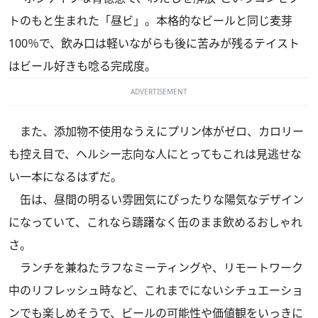
トのもと生まれた「昼ビ」。本格的なビールと同じ麦芽
100％で、飲み口は軽いながらも後に苦みが残るテイスト
はビール好きも唸る完成度。
ADVERTISEMENT
また、添加物不使用なうえにプリン体がゼロ、カロリー
も控え目で、ヘルシー志向な人にとってもこれは見逃せな
い一本になるはずだ。
缶は、昼間の明るい雰囲気にぴったりな陽気なデザイン
になっていて、これなら躊躇なく缶のまま飲めるおしゃれ
さ。
ランチを兼ねたラフなミーティングや、リモートワーク
中のリフレッシュ時など、これまでにないシチュエーショ
ンでも楽しめそうで、ビールの可能性や価値観をいっきに