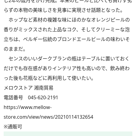
し2年の歳月をかけ完成。本来のビールと比べても負けず劣
らずの本物の美味しさを見事に実現させ話題となった。
ホップなど素材の複雑な味にほのかなオレンジピールの
香りがミックスされた上品なコク、そしてクリーミーな泡
立ちは、ベルギー伝統のブロンドエールビールの味わいそ
のままだ。
センスのいいダークブランの瓶はテーブルに置いておく
だけでも存在感がありインテリア性も高いので、飲み終わ
った後も花瓶などに再利用して使いたい。
メロウストア 湘南貿易
電話番号 045-620-2191
https://www.mellow-
store.com/view/news/20210114132654
※通販可