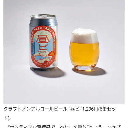
クラフトノンアルコールビール ”昼ビ ”1,296円(6缶セッ
ト)。
“ポジティブな背徳感で、わたしを解放”というコンセプ