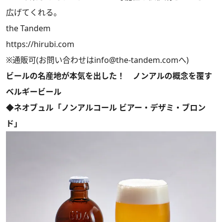
広げてくれる。
the Tandem
https://hirubi.com
※通販可(お問い合わせは
info@the-tandem.com
へ)
ビールの名産地が本気を出した！ ノンアルの概念を覆す
ベルギービール
◆ネオブュル「ノンアルコール ビアー・デザミ・ブロン
ド」