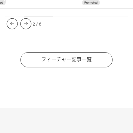
3
/
6
フィーチャー記事一覧