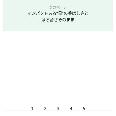
次のページ
インパクトある“黒”の香ばしさと
ほろ苦さそのまま
1
2
3
4
5