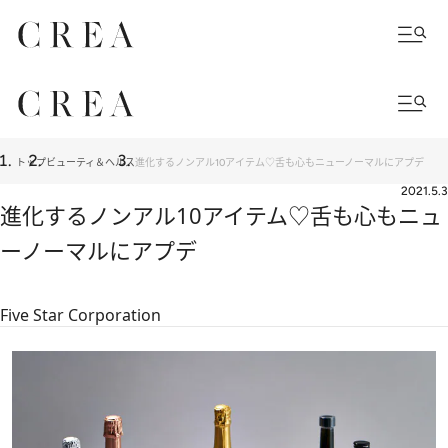
トップ
ビューティ＆ヘルス
進化するノンアル10アイテム♡舌も心もニューノーマルにアプデ
2021.5.3
進化するノンアル10アイテム♡舌も心もニュ
ーノーマルにアプデ
Five Star Corporation