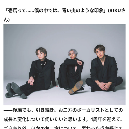
「壱馬って……僕の中では、青い炎のような印象」(RIKUさ
ん)
――後編でも、引き続き、お三方のボーカリストとしての
成長と変化について伺いたいと思います。4周年を迎えて、
ご自身以外、ほかのお二方について、変わった点や感じて