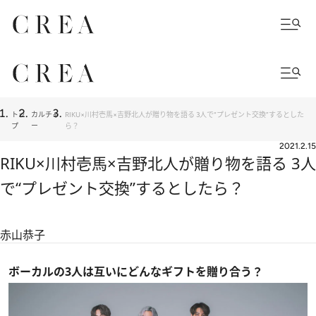
トッ
カルチャ
RIKU×川村壱馬×吉野北人が贈り物を語る 3人で“プレゼント交換”するとした
プ
ー
ら？
2021.2.15
RIKU×川村壱馬×吉野北人が贈り物を語る 3人
で“プレゼント交換”するとしたら？
赤山恭子
ボーカルの3人は互いにどんなギフトを贈り合う？