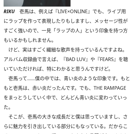
RIKU
壱馬は、例えば『LIVE×ONLINE』でも、ライブ用
にラップを作って表現したりもしますし、メッセージ性が
すごく強いので、一見「ラップの人」という印象を持つ方
もいるかもしれません。
けど、実はすごく繊細な歌声を持っているんですよね。
アルバム収録曲で言えば、『BAD LUV』や『FEARS』を聴
いていただければ、特にわかると思うんですけど。
壱馬って……僕の中では、青い炎のような印象です。もと
もと壱馬は、赤い炎だったんです。でも、THE RAMPAGE
をまっとうしていく中で、どんどん青い炎に変わっていっ
た。
そこが、壱馬の大きな成長だと僕は思っていますし、さ
らに魅力を引き出している部分にもなっている。だからこ