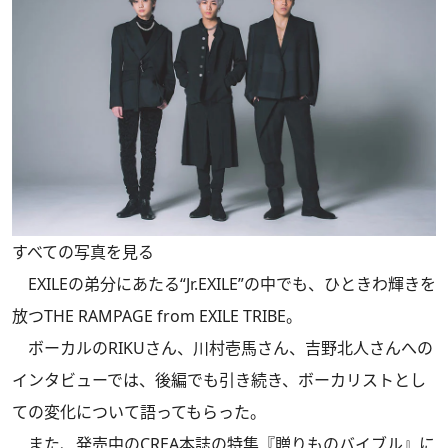
すべての写真を見る
EXILEの弟分にあたる“Jr.EXILE”の中でも、ひときわ輝きを
放つTHE RAMPAGE from EXILE TRIBE。
ボーカルのRIKUさん、川村壱馬さん、吉野北人さんへの
インタビューでは、後編でも引き続き、ボーカリストとし
ての変化について語ってもらった。
また、発売中のCREA本誌の特集『贈りものバイブル』に