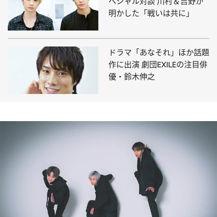
ペシャル対談 川村＆吉野が
明かした「戦いは共に」
ドラマ「あなそれ」ほか話題
作に出演 劇団EXILEの注目俳
優・鈴木伸之