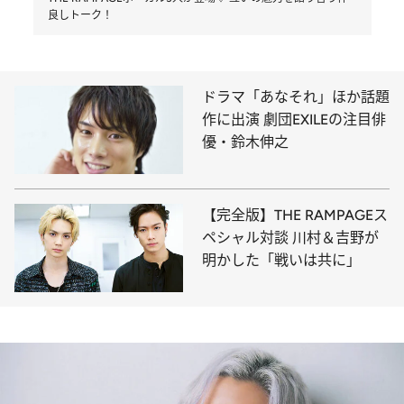
良しトーク！
ドラマ「あなそれ」ほか話題
作に出演 劇団EXILEの注目俳
優・鈴木伸之
【完全版】THE RAMPAGEス
ペシャル対談 川村＆吉野が
明かした「戦いは共に」