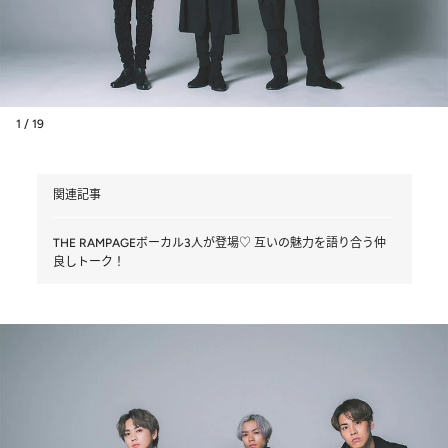
1 / 19
関連記事
THE RAMPAGEボーカル3人が登場♡ 互いの魅力を語り合う仲
良しトーク！