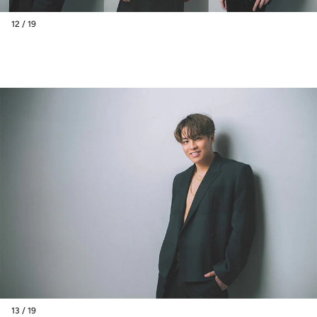
12 / 19
13 / 19