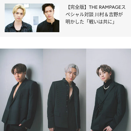
【完全版】THE RAMPAGEス
ペシャル対談 川村＆吉野が
明かした「戦いは共に」