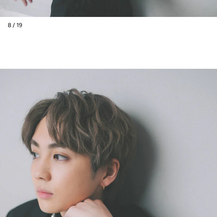
8 / 19