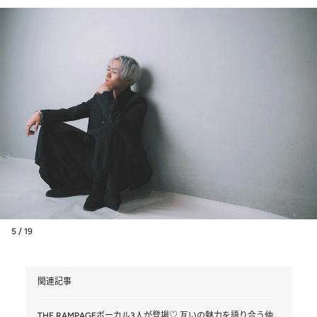
5 / 19
関連記事
THE RAMPAGEボーカル3人が登場♡ 互いの魅力を語り合う仲