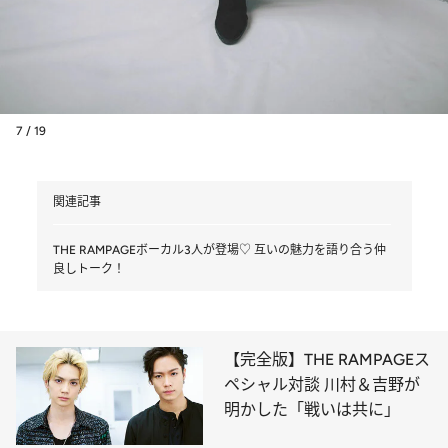
7 / 19
関連記事
THE RAMPAGEボーカル3人が登場♡ 互いの魅力を語り合う仲
良しトーク！
【完全版】THE RAMPAGEス
ペシャル対談 川村＆吉野が
明かした「戦いは共に」