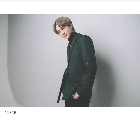
14 / 19