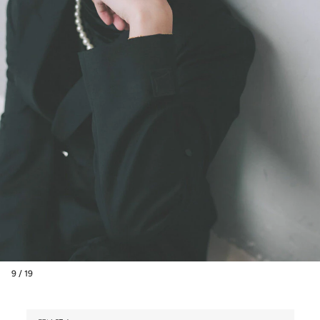
9 / 19