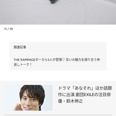
11 / 19
関連記事
THE RAMPAGEボーカル3人が登場♡ 互いの魅力を語り合う仲
良しトーク！
ドラマ「あなそれ」ほか話題
作に出演 劇団EXILEの注目俳
優・鈴木伸之