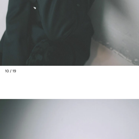
10 / 19