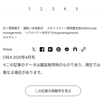
1
2
3
4
5
文＝菅野綾子 撮影＝永峰拓也 スタイリスト＝檜垣健太郎(littlefriends
management) ヘアメイク＝木村チカ(tsujimanagement)
カルチャー
Share
CREA 2020年4月号
※この記事のデータは雑誌発売時のものであり、現在では
異なる場合があります。
この記事の掲載号を見る