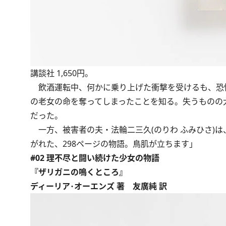
講談社 1,650円。
飲酒運転中、何かに乗り上げた衝撃を受けるも、恐怖
の老女の命を奪ってしまったことを知る。失うものの
だった。
一方、被害者の夫・法輪二三久(のりわ ふみひさ)
がれた、298ページの物語。鳥肌が立ちます」
#02 理不尽と闘い続けた少女の物語
『ザリガニの鳴くところ』
ディーリア･オーエンズ 著 友廣純 訳