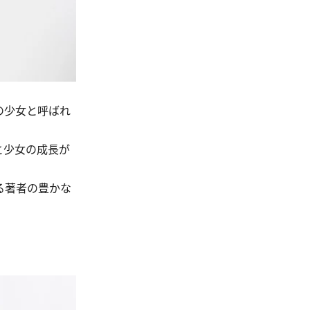
の少女と呼ばれ
と少女の成長が
る著者の豊かな