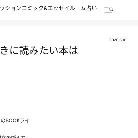
ッション
コミック&エッセイルーム
占い
2020.6.16
ときに読みたい本は
のBOOKライ
現在の悩みな