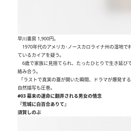
早川書房 1,900円。
1970年代のアメリカ･ノースカロライナ州の湿地
ているカイアを疑う。
6歳で家族に見捨てられ、たったひとりで生き延びて
絡み合う。
「ラストで真実の蓋が開いた瞬間、ドラマが爆発する
自然描写も圧巻。
#03 幕末の運命に翻弄される男女の情念
『荒城に白百合ありて』
須賀しのぶ