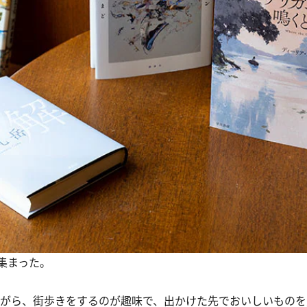
集まった。
ながら、街歩きをするのが趣味で、出かけた先でおいしいもの