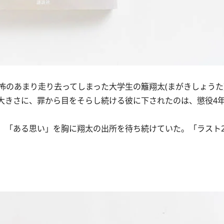
のあまり走り去ってしまった大学生の籬翔太(まがきしょうた
大きさに、罪から目をそらし続ける彼に下されたのは、懲役4
は、「ある思い」を胸に翔太の出所を待ち続けていた。「ラスト