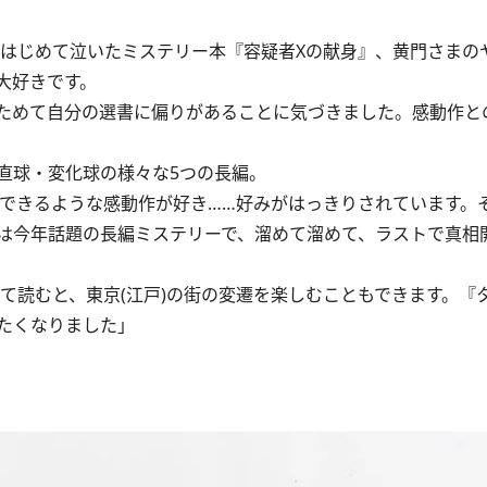
はじめて泣いたミステリー本『容疑者Xの献身』、黄門さまの
大好きです。
ためて自分の選書に偏りがあることに気づきました。感動作と
直球・変化球の様々な5つの長編。
できるような感動作が好き……好みがはっきりされています。
は今年話題の長編ミステリーで、溜めて溜めて、ラストで真相
て読むと、東京(江戸)の街の変遷を楽しむこともできます。『
たくなりました」