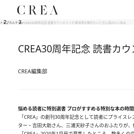
トップ
カルチャー
CREA30周年記念 読書カウンセリング 新世界を開きたいときに読みたい本は
CREA30周年記念 読書
CREA編集部
悩める読者に特別選書 プロがすすめる特別な本の時間
「CREA」の創刊30周年記念として読者にプライス
ター・吉田大助さん、三浦天紗子さんのおふたりが、
「CREA」2020年1月号で募集したところ、数多