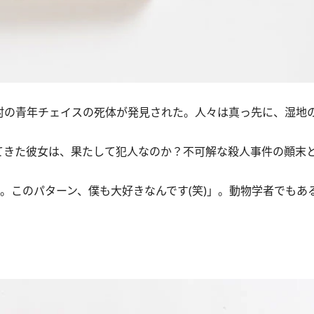
で村の青年チェイスの死体が発見された。人々は真っ先に、湿地
きた彼女は、果たして犯人なのか？不可解な殺人事件の顚末
。このパターン、僕も大好きなんです(笑)」。動物学者でもあ