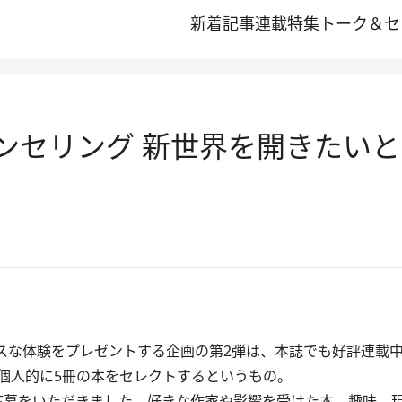
新着記事
連載
特集
トーク＆セ
カウンセリング 新世界を開きたい
レスな体験をプレゼントする企画の第2弾は、本誌でも好評連載中
個人的に5冊の本をセレクトするというもの。
くの応募をいただきました。好きな作家や影響を受けた本、趣味、