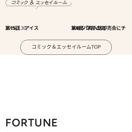
2026.7.30
第15話 アイス
2026.7.30
第8回「同人誌即売会にチャレンジ その2」
コミック＆エッセイルームTOP
FORTUNE