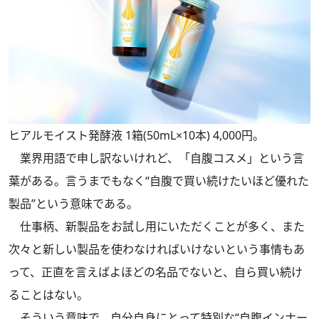
ヒアルモイスト発酵液 1箱(50mL×10本) 4,000円。
業界用語で申し訳ないけれど、「自腹コスメ」という言
葉がある。言うまでもなく“自腹で買い続けたいほど優れた
製品”という意味である。
仕事柄、新製品をお試し用にいただくことが多く、また
次々と新しい製品を使わなければいけないという事情もあ
って、正直を言えばよほどの名品でないと、自ら買い続け
ることはない。
そういう意味で、自分自身にとって特別な“自腹インナー