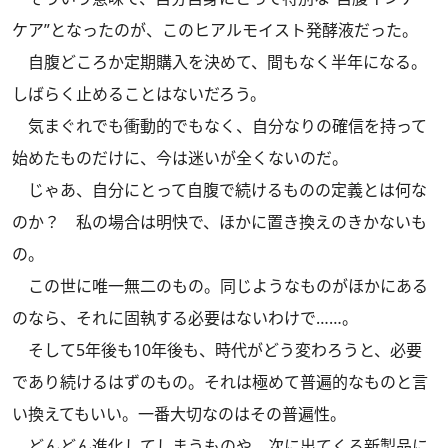
ケア”となったのが、このヒアルモイスト発酵液だった。
自腹どころか定期購入を決めて、間もなく半年になる。
しばらく止めることはないだろう。
気まぐれでも衝動的でもなく、自分なりの確信を持って
始めたものだけに、今は迷いが全くないのだ。
じゃあ、自分にとって自腹で続けるものの定義とは何な
のか？ 私の場合は明快で、ほかに置き換えのきかないも
の。
この世に唯一無二のもの。同じようなものがほかにある
のなら、それに固執する必要はないわけで……。
そして5年後も10年後も、時代がどう変わろうと、必要
であり続けるはずのもの。それは極めて普遍的なものと言
い換えてもいい。一番大切なのはその普遍性。
どんどん進化してしまうものや、次に出てくる新製品に