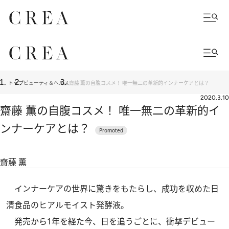
トップ
ビューティ＆ヘルス
齋藤 薫の自腹コスメ！ 唯一無二の革新的インナーケアとは？
2020.3.10
齋藤 薫の自腹コスメ！ 唯一無二の革新的イ
ンナーケアとは？
齋藤 薫
インナーケアの世界に驚きをもたらし、成功を収めた日
清食品のヒアルモイスト発酵液。
発売から1年を経た今、日を追うごとに、衝撃デビュー