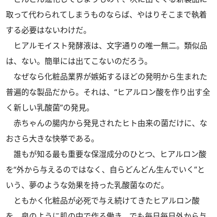
取って代わられてしまうものならば、やはりそこまで執着
する必要はないわけだ。
ヒアルモイスト発酵液は、文字通りの唯一無二。類似品
は、ない。簡単には出てこないのだろう。
なぜなら化粧品業界が嫉妬するほどの発明から生まれた
普遍的な製品だから。それは、“ヒアルロン酸を作り出す全
く新しい乳酸菌”の発見。
赤ちゃんの腸内から発見されたヒト由来の菌だけに、な
おさら大きな快挙である。
誰もが知る最も重要な保湿成分のひとつ、ヒアルロン酸
を“外から与えるのではなく、自らどんどん生んでいく”と
いう、夢のような効果を持った乳酸菌なのだ。
ともかく化粧品が必死で与え続けてきたヒアルロン酸
を、泉のように肌の中で作る働き。でも毎日毎日外から与