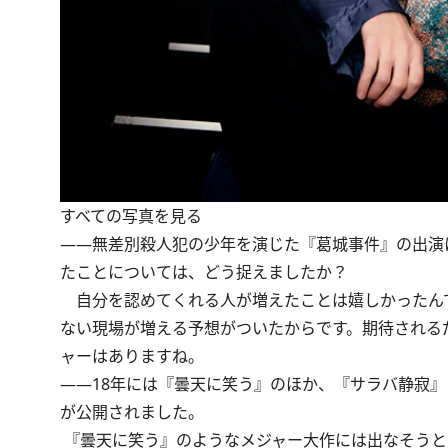
すべての写真を見る
――無差別殺人犯の少年を演じた『葛城事件』の出演に
たことについては、どう捉えましたか？
自分を認めてくれる人が増えたことは嬉しかったん
ない現場が増える予想がついたからです。期待される
ャーはありますね。
――18年には『曇天に笑う』のほか、『サラバ静寂
が公開されました。
『曇天に笑う』のようなメジャー大作には出なそうと