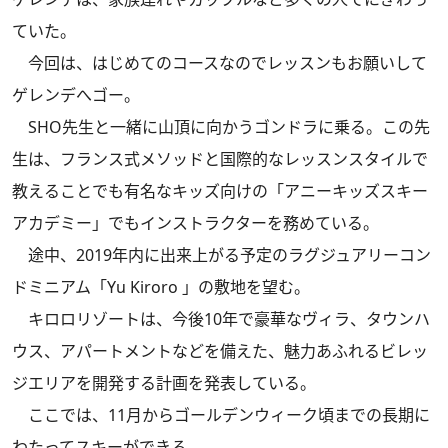
ていた。
今回は、はじめてのコースなのでレッスンもお願いして
ゲレンデへゴー。
SHO先生と一緒に山頂に向かうゴンドラに乗る。この先
生は、フランス式メソッドと国際的なレッスンスタイルで
教えることでも有名なキッズ向けの「アニーキッズスキー
アカデミー」でもインストラクターを務めている。
途中、2019年内に出来上がる予定のラグジュアリーコン
ドミニアム「Yu Kiroro 」の敷地を望む。
キロロリゾートは、今後10年で豪華なヴィラ、タウンハ
ウス、アパートメントなどを備えた、魅力あふれるビレッ
ジエリアを開発する計画を発表している。
ここでは、11月からゴールデンウィーク頃までの長期に
わたってスキーができる。