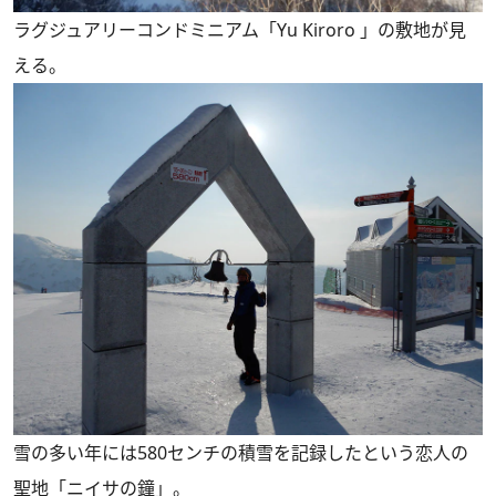
ラグジュアリーコンドミニアム「Yu Kiroro 」の敷地が見
える。
雪の多い年には580センチの積雪を記録したという恋人の
聖地「ニイサの鐘」。