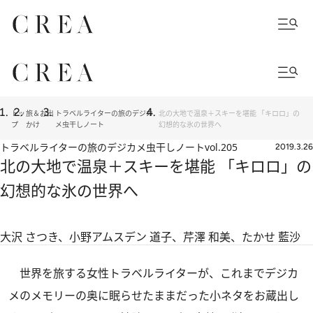
トッ
旅＆お出
トラベルライターの旅のデジカ
北の大地で温泉＋スキーを堪能 「キロロ」の
プ
かけ
メ虫干しノート
幻想的な氷の世界へ
トラベルライターの旅のデジカメ虫干しノート
vol.205
2019.3.26
北の大地で温泉＋スキーを堪能 「キロロ」の
幻想的な氷の世界へ
大沢 さつき、小野アムスデン 道子、芹澤 和美、たかせ 藍沙
世界を旅する女性トラベルライターが、これまでデジカ
メのメモリーの奥に眠らせたままだった小ネタをお蔵出し