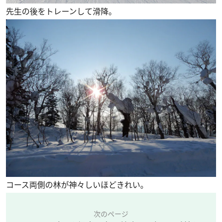
先生の後をトレーンして滑降。
コース両側の林が神々しいほどきれい。
次のページ