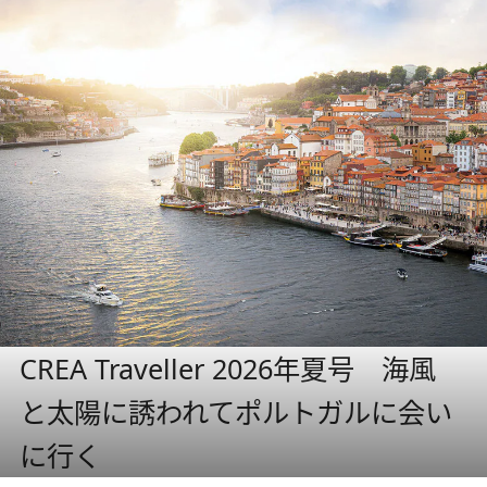
CREA Traveller 2026年夏号 海風
と太陽に誘われてポルトガルに会い
に行く