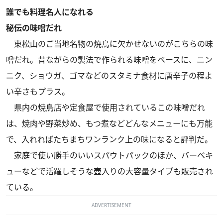
誰でも料理名人になれる
秘伝の味噌だれ
東松山のご当地名物の焼鳥に欠かせないのがこちらの味
噌だれ。昔ながらの製法で作られる味噌をベースに、ニン
ニク、ショウガ、ゴマなどのスタミナ食材に唐辛子の程よ
い辛さもプラス。
県内の焼鳥店や定食屋で使用されているこの味噌だれ
は、焼肉や野菜炒め、もつ煮などどんなメニューにも万能
で、入れればたちまちワンランク上の味になると評判だ。
家庭で使い勝手のいいスパウトパックのほか、バーベキ
ューなどで活躍しそうな壺入りの大容量タイプも販売され
ている。
ADVERTISEMENT