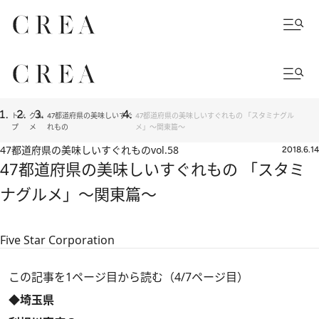
トッ
グル
47都道府県の美味しいすぐ
47都道府県の美味しいすぐれもの 「スタミナグル
プ
メ
れもの
メ」～関東篇～
47都道府県の美味しいすぐれもの
vol.58
2018.6.14
47都道府県の美味しいすぐれもの 「スタミ
ナグルメ」～関東篇～
Five Star Corporation
この記事を1ページ目から読む（4/7ページ目）
◆埼玉県