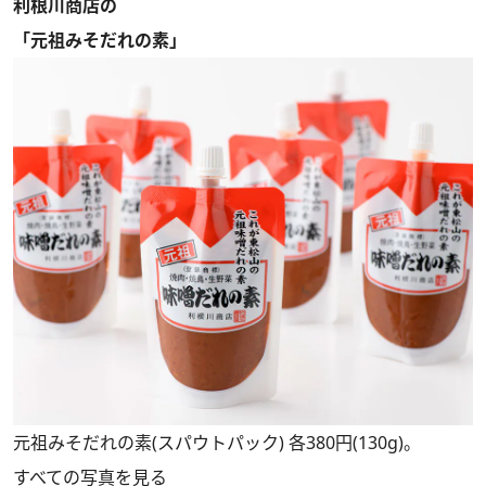
利根川商店の
「元祖みそだれの素」
元祖みそだれの素(スパウトパック) 各380円(130g)。
すべての写真を見る