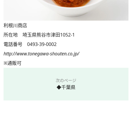
利根川商店
所在地 埼玉県熊谷市津田1052-1
電話番号 0493-39-0002
http://www.tonegawa-shouten.co.jp/
※通販可
次のページ
◆千葉県