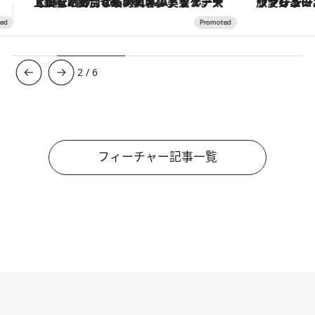
ヴァシュロン・コンスタンタン「オーヴァーシーズ・オートマティック」。旅愛好家のお気に入りコレクションから、ジェンダーレスな新作が登場
3
/
6
フィーチャー記事一覧