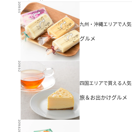
2019.9.5
九州・沖縄エリアで人気
グルメ
2019.9.2
四国エリアで買える人気
旅＆お出かけ
グルメ
2019.8.28