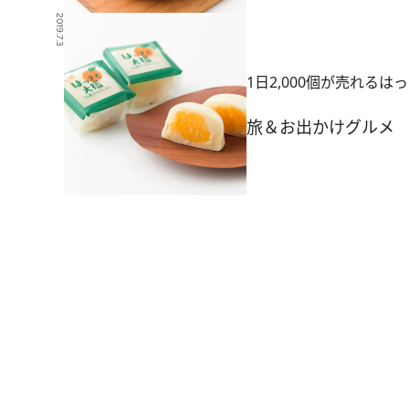
2019.7.3
1日2,000個が売れる
旅＆お出かけ
グルメ