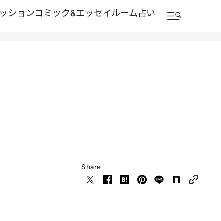
ッション
コミック&エッセイルーム
占い
Share