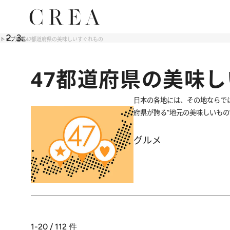
トップ
連載
47都道府県の美味しいすぐれもの
47都道府県の美味
日本の各地には、その地ならで
府県が誇る“地元の美味しいもの
グルメ
1-20 / 112
件