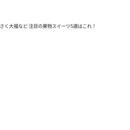
はっさく大福など 注目の果物スイーツ5選はこれ！