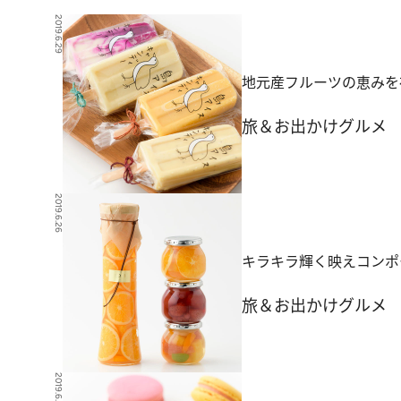
2019.6.29
地元産フルーツの恵みを
旅＆お出かけ
グルメ
2019.6.26
キラキラ輝く映えコンポ
旅＆お出かけ
グルメ
2019.6.22