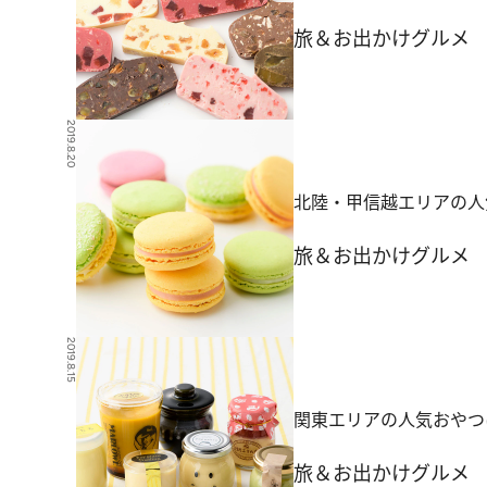
旅＆お出かけ
グルメ
2019.8.20
北陸・甲信越エリアの人
旅＆お出かけ
グルメ
2019.8.15
関東エリアの人気おやつ
旅＆お出かけ
グルメ