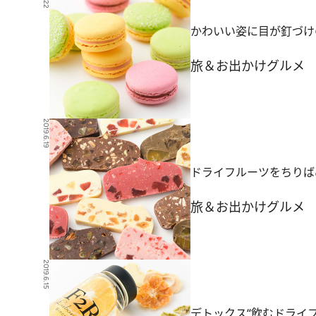
かわいい姿に目が釘づけの
旅＆お出かけ
グルメ
2019.6.19
ドライフルーツをちりばめ
旅＆お出かけ
グルメ
2019.6.15
デトックス“飲むドライフ