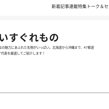
新着記事
連載
特集
トーク＆セ
しいすぐれもの
はの魅力にあふれた名物がいっぱい。北海道から沖縄まで、47都道
”代表を厳選してご紹介します！