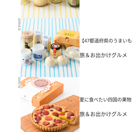
2019.8.12
【47都道府県のうまい
旅＆お出かけ
グルメ
2019.7.6
夏に食べたい四国の果物
旅＆お出かけ
グルメ