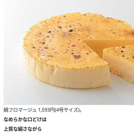
絹フロマージュ 1,593円(4号サイズ)。
なめらかな口どけは
上質な絹さながら