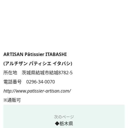
ARTISAN Pâtissier ITABASHI
(アルチザン パティシエ イタバシ)
所在地 茨城県結城市結城8782-5
電話番号 0296-34-0070
http://www.patissier-artisan.com/
※通販可
次のページ
◆栃木県