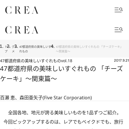
トッ
グル
47都道府県の美味しいすぐ
47都道府県の美味しいすぐれもの 「チーズケーキ」
プ
メ
れもの
～関東篇～
47都道府県の美味しいすぐれもの
vol.18
2017.9.21
47都道府県の美味しいすぐれもの 「チーズ
ケーキ」～関東篇～
百瀬 恵、森田亜矢子(Five Star Corporation)
全国各地、地元が誇る美味しいものを1品ずつご紹介。
今回ピックアップするのは、レアでもベイクドでも、旅行