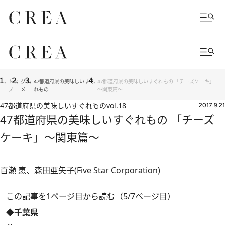
トッ
グル
47都道府県の美味しいすぐ
47都道府県の美味しいすぐれもの 「チーズケーキ」
プ
メ
れもの
～関東篇～
47都道府県の美味しいすぐれもの
vol.18
2017.9.21
47都道府県の美味しいすぐれもの 「チーズ
ケーキ」～関東篇～
百瀬 恵、森田亜矢子(Five Star Corporation)
この記事を1ページ目から読む（5/7ページ目）
◆千葉県