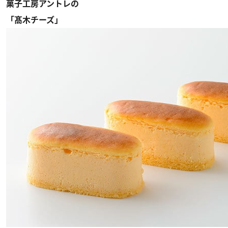
菓子工房アントレの
「髙木チーズ」