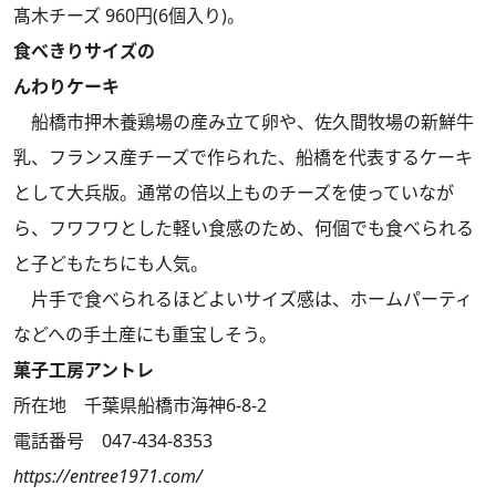
髙木チーズ 960円(6個入り)。
食べきりサイズの
んわりケーキ
船橋市押木養鶏場の産み立て卵や、佐久間牧場の新鮮牛
乳、フランス産チーズで作られた、船橋を代表するケーキ
として大兵版。通常の倍以上ものチーズを使っていなが
ら、フワフワとした軽い食感のため、何個でも食べられる
と子どもたちにも人気。
片手で食べられるほどよいサイズ感は、ホームパーティ
などへの手土産にも重宝しそう。
菓子工房アントレ
所在地 千葉県船橋市海神6-8-2
電話番号 047-434-8353
https://entree1971.com/