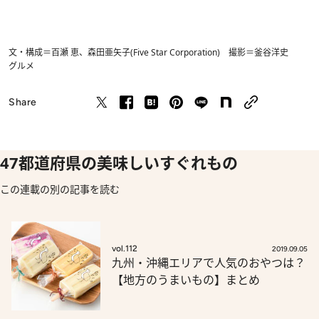
文・構成＝百瀬 恵、森田亜矢子(Five Star Corporation) 撮影＝釜谷洋史
グルメ
Share
47都道府県の美味しいすぐれもの
この連載の別の記事を読む
vol.112
2019.09.05
九州・沖縄エリアで人気のおやつは？
【地方のうまいもの】まとめ