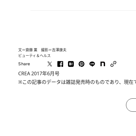
文＝齋藤 薫 撮影＝吉澤康夫
ビューティ＆ヘルス
Share
CREA 2017年6月号
※この記事のデータは雑誌発売時のものであり、現在