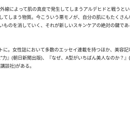
外線によって肌の真皮で発生してしまうアルデヒドと戦うとい
してしまう物質。今こういう悪モノが、自分の肌にもたくさん
いものを消していく、それが新しいスキンケアの絶対の鍵であ
トに。女性誌において多数のエッセイ連載を持つほか、美容記
”力』(朝日新聞出版)、『なぜ、A型がいちばん美人なのか？』
(講談社)がある。