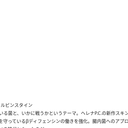
レナ ルビンスタイン
菌と、いかに戦うかというテーマ。ヘレナP.C.の新作スキン
を守っているβディフェンシンの働きを強化。腸内菌へのアプ