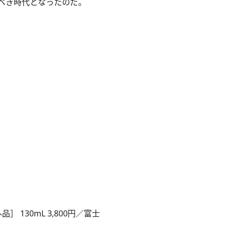
べき時代となったのだ。
130mL 3,800円／富士