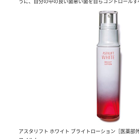
うに、自分の中の良い菌悪い菌を自らコントロールす
アスタリフト ホワイト ブライトローション［医薬部外品］ 