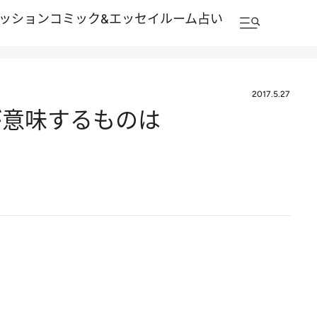
ッション
コミック&エッセイルーム
占い
2017.5.27
が意味するものは