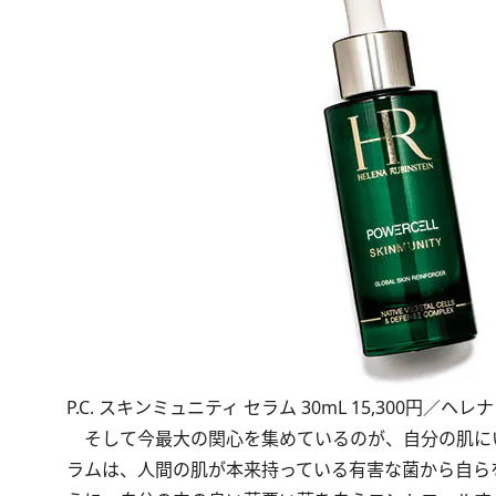
P.C. スキンミュニティ セラム 30mL 15,300円／ヘ
そして今最大の関心を集めているのが、自分の肌にいる
ラムは、人間の肌が本来持っている有害な菌から自ら