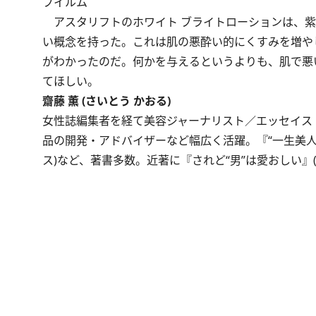
フイルム
アスタリフトのホワイト ブライトローションは、紫
い概念を持った。これは肌の悪酔い的にくすみを増や
がわかったのだ。何かを与えるというよりも、肌で悪
てほしい。
齋藤 薫 (さいとう かおる)
女性誌編集者を経て美容ジャーナリスト／エッセイス
品の開発・アドバイザーなど幅広く活躍。『“一生美人
ス)など、著書多数。近著に『されど“男”は愛おしい』