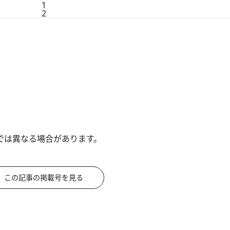
1
2
では異なる場合があります。
この記事の掲載号を見る