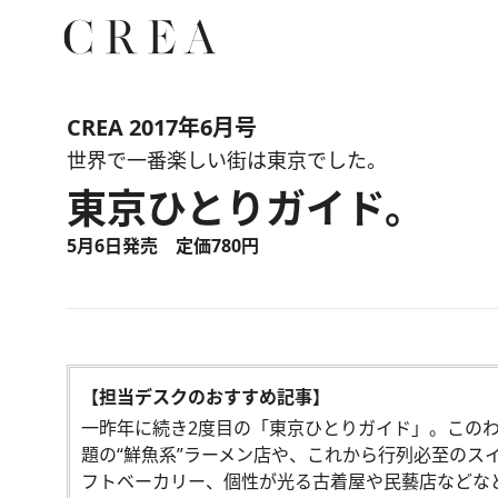
CREA 2017年6月号
世界で一番楽しい街は東京でした。
東京ひとりガイド。
5月6日発売 定価780円
【担当デスクのおすすめ記事】
一昨年に続き2度目の「東京ひとりガイド」。この
題の“鮮魚系”ラーメン店や、これから行列必至の
フトベーカリー、個性が光る古着屋や民藝店などなど。G