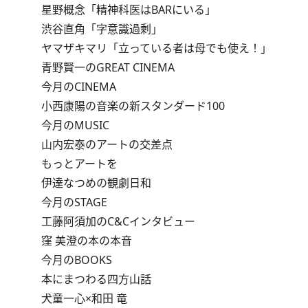
星野概念「精神科医はBARにいる」
渋谷直角「字意識過剰」
ヤマザキマリ「立っている者は母でも使え！」
青野賢一のGREAT CINEMA
今月のCINEMA
小西康陽の音楽の新スタンダード100
今月のMUSIC
山内宏泰のアートの交差点
もっとアートを
伊達なつめの観劇日和
今月のSTAGE
工藤阿須加のC&Cインタビュー
窪 美澄の本の本音
今月のBOOKS
本にまつわる四方山話
犬童一心×和田 竜