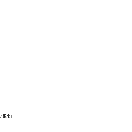
」
」
い東京」