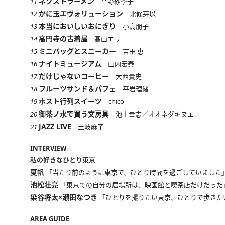
ネクストラーメン
11
平野紗季子
かに玉エヴォリューション
12
北條芽以
本当においしいおにぎり
13
小高朋子
高円寺の古着屋
14
髙山エリ
ミニバッグとスニーカー
15
吉田 恵
ナイトミュージアム
16
山内宏泰
だけじゃないコーヒー
17
大西貴史
フルーツサンド＆パフェ
18
平岩理緒
ポスト行列スイーツ
19
chico
御茶ノ水で買う文房具
20
池上幸志／オオネダキヌエ
JAZZ LIVE
21
土岐麻子
INTERVIEW
私の好きなひとり東京
夏帆
「当たり前のように東京で、ひとり時間を過ごしていました
池松壮亮
「東京での自分の居場所は、映画館と喫茶店だけだった
染谷将太×瀬田なつき
「ひとりを撮りたい東京、ひとりで歩きた
AREA GUIDE