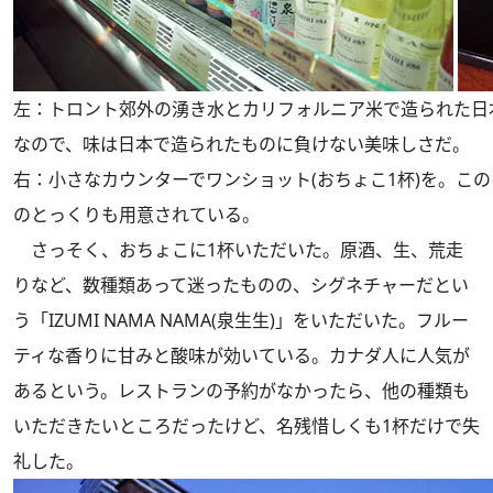
左：トロント郊外の湧き水とカリフォルニア米で造られた日
なので、
味は日本で造られたものに負けない美味しさだ。
右：小さなカウンターでワンショット(おちょこ1杯)を。こ
のとっくりも用意されている。
さっそく、おちょこに1杯いただいた。原酒、生、荒走
りなど、数種類あって迷ったものの、シグネチャーだとい
う「IZUMI NAMA NAMA(泉生生)」をいただいた。フルー
ティな香りに甘みと酸味が効いている。カナダ人に人気が
あるという。レストランの予約がなかったら、他の種類も
いただきたいところだったけど、名残惜しくも1杯だけで失
礼した。