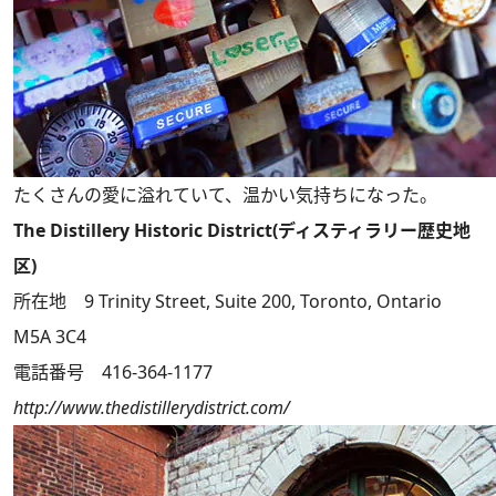
たくさんの愛に溢れていて、温かい気持ちになった。
The Distillery Historic District(ディスティラリー歴史地
区)
所在地 9 Trinity Street, Suite 200, Toronto, Ontario
M5A 3C4
電話番号 416-364-1177
http://www.thedistillerydistrict.com/