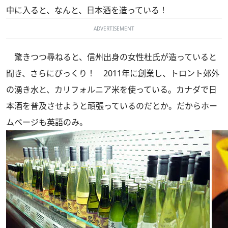
中に入ると、なんと、日本酒を造っている！
ADVERTISEMENT
驚きつつ尋ねると、信州出身の女性杜氏が造っていると
聞き、さらにびっくり！ 2011年に創業し、トロント郊外
の湧き水と、カリフォルニア米を使っている。カナダで日
本酒を普及させようと頑張っているのだとか。だからホー
ムページも英語のみ。