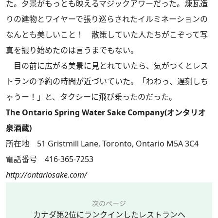
た。夕景がもっとも映えるマジックアワーだった。煉瓦造
りの建物とワイヤーで張り巡らされたイルミネーションの
なんとも美しいこと！ 散策していた人たちがこぞって写
真を撮り始めたのは言うまでもない。
目の前に広がる美景に見とれていたら、気がつくとレス
トランの予約の時間が近づいていた。「わわっ、遅刻しち
ゃうー！」と、タクシーに飛び乗ったのだった。
The Ontario Spring Water Sake Company(オンタリオ
泉酒蔵)
所在地 51 Gristmill Lane, Toronto, Ontario M5A 3C4
電話番号 416-365-7253
http://ontariosake.com/
次のページ
カナダ第2位にランクインしたレストランへ