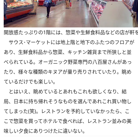
開放感たっぷりの1階には、惣菜や生鮮食料品などの店が軒
サウス･マーケットには地上階と地下のふたつのフロアが
あり、生鮮食料品から惣菜、キッチン雑貨まで所狭しと並
べられている。オーガニック野菜専門の八百屋さんがあっ
たり、様々な種類のキヌアが量り売りされていたり。眺め
ているだけでも楽しい。
とはいえ、眺めているとあれもこれも欲しくなり、結
局、日本に持ち帰れそうなものを選んであれこれ買い物し
てしまった(笑)。レストランを予約していなかったら、こ
こで惣菜を買ってホテルで食べれば、レストラン並みの美
味しい夕食にありつけたに違いない。