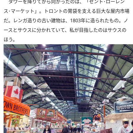
タワーを降りてから向かったのは、「セント･ローレン
ス･マーケット」。トロントの胃袋を支える巨大な屋内市場
だ。レンガ造りの古い建物は、1803年に造られたもの。ノ
ースとサウスに分かれていて、私が目指したのはサウスの
ほう。