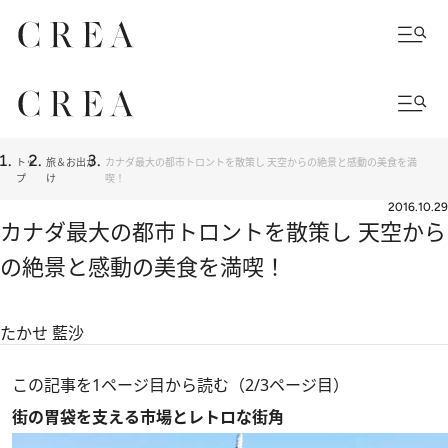
トッ
旅＆お出か
カナダ最大の都市トロントを散策し 天空からの絶景と感動の美食を満
プ
け
喫！
2016.10.29
カナダ最大の都市トロントを散策し 天空から
の絶景と感動の美食を満喫！
たかせ 藍沙
この記事を1ページ目から読む（2/3ページ目）
街の胃袋を支える市場とレトロな街角