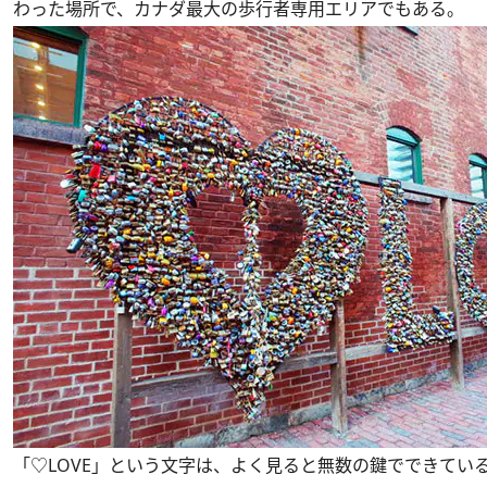
わった場所で、カナダ最大の歩行者専用エリアでもある。
「♡LOVE」という文字は、よく見ると無数の鍵でできてい