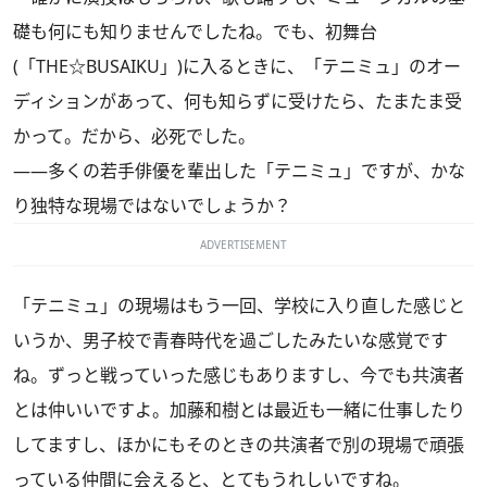
礎も何にも知りませんでしたね。でも、初舞台
(「THE☆BUSAIKU」)に入るときに、「テニミュ」のオー
ディションがあって、何も知らずに受けたら、たまたま受
かって。だから、必死でした。
――多くの若手俳優を輩出した「テニミュ」ですが、かな
り独特な現場ではないでしょうか？
ADVERTISEMENT
「テニミュ」の現場はもう一回、学校に入り直した感じと
いうか、男子校で青春時代を過ごしたみたいな感覚です
ね。ずっと戦っていった感じもありますし、今でも共演者
とは仲いいですよ。加藤和樹とは最近も一緒に仕事したり
してますし、ほかにもそのときの共演者で別の現場で頑張
っている仲間に会えると、とてもうれしいですね。