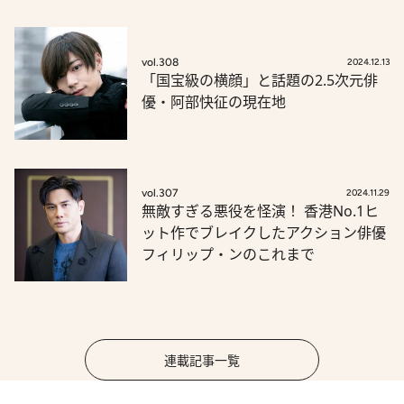
vol.308
2024.12.13
「国宝級の横顔」と話題の2.5次元俳
優・阿部快征の現在地
vol.307
2024.11.29
無敵すぎる悪役を怪演！ 香港No.1ヒ
ット作でブレイクしたアクション俳優
フィリップ・ンのこれまで
連載記事一覧