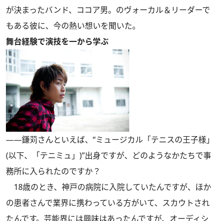
が決まったバンド、ココア男。のヴォーカル＆リーダーで
もある彼に、今の熱い想いを聞いた。
舞台経験で演技を一から学ぶ
――鎌苅さんといえば、“ミュージカル「テニスの王子様」
(以下、「テニミュ」)”出身ですが、どのようなかたちで事
務所に入られたのですか？
18歳のとき、神戸の病院に入院していたんですが、ほか
の患者さんで業界に携わっている方がいて、スカウトされ
たんです。芸能界には興味はあったんですが、オーディシ