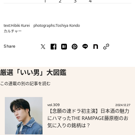
1
2
3
4
text:Hibiki Kurei photographs:Toshiya Kondo
カルチャー
Share
厳選「いい男」大図鑑
この連載の別の記事を読む
vol.309
2024.12.27
【念願の連ドラ初主演】日本酒の魅力
にハマったTHE RAMPAGE藤原樹のお
気に入りの銘柄は？