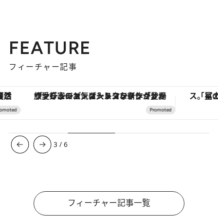
FEATURE
フィーチャー記事
ヴァシュロン・コンスタンタン「オーヴァーシーズ・オートマティック」。旅愛好家のお気に入りコレクションから、ジェンダーレスな新作が登場
3
/
6
フィーチャー記事一覧