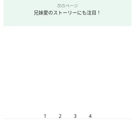
次のページ
兄妹愛のストーリーにも注目！
1
2
3
4