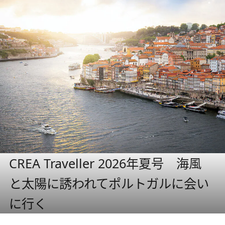
CREA Traveller 2026年夏号 海風
と太陽に誘われてポルトガルに会い
に行く