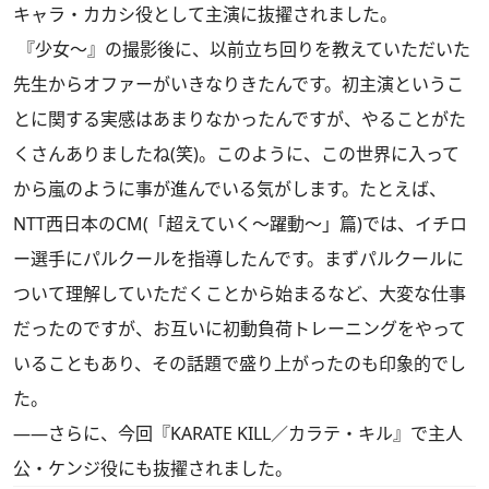
キャラ・カカシ役として主演に抜擢されました。
『少女～』の撮影後に、以前立ち回りを教えていただいた
先生からオファーがいきなりきたんです。初主演というこ
とに関する実感はあまりなかったんですが、やることがた
くさんありましたね(笑)。このように、この世界に入って
から嵐のように事が進んでいる気がします。たとえば、
NTT西日本のCM(「超えていく～躍動～」篇)では、イチロ
ー選手にパルクールを指導したんです。まずパルクールに
ついて理解していただくことから始まるなど、大変な仕事
だったのですが、お互いに初動負荷トレーニングをやって
いることもあり、その話題で盛り上がったのも印象的でし
た。
――さらに、今回『KARATE KILL／カラテ・キル』で主人
公・ケンジ役にも抜擢されました。