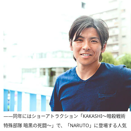
――同年にはショーアトラクション「KAKASHI～暗殺戦術
特殊部隊 暗黒の死闘～」で、「NARUTO」に登場する人気