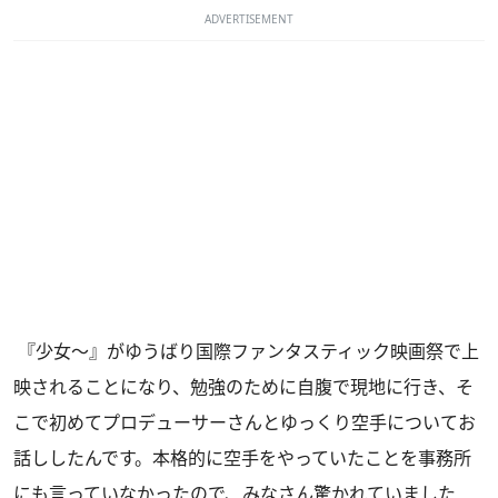
ADVERTISEMENT
『少女～』がゆうばり国際ファンタスティック映画祭で上
映されることになり、勉強のために自腹で現地に行き、そ
こで初めてプロデューサーさんとゆっくり空手についてお
話ししたんです。本格的に空手をやっていたことを事務所
にも言っていなかったので、みなさん驚かれていました