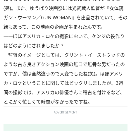
(笑)。また、ゆうばり映画祭には光武蔵人監督が『女体銃
ガン・ウーマン／GUN WOMAN』を出品されていて、その
縁もあって、この映画の企画が生まれたんです。
――ほぼアメリカ・ロケの撮影において、ケンジの役作り
はどのようにされましたか？
監督のイメージとしては、クリント・イーストウッドの
ような古き良きアクション映画の無口で無骨な男だったの
ですが、僕は全然違うので大変でしたね(笑)。ほぼアメリ
カ・ロケということに関してはビックリしましたが、3週
間の撮影では、アメリカの俳優さんに稽古を付けるなど、
とにかく忙しくて時間がなかったですね。
ADVERTISEMENT