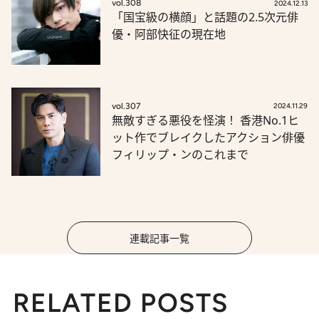
vol.308
2024.12.13
「国宝級の横顔」と話題の2.5次元俳
優・阿部快征の現在地
vol.307
2024.11.29
無敵すぎる悪役を怪演！ 香港No.1ヒ
ット作でブレイクしたアクション俳優
フィリップ・ンのこれまで
連載記事一覧
RELATED POSTS