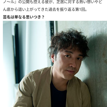
ノ～ル』の公開も控える彼が、芝居に対する熱い想いやど
ん底から這い上がってきた過去を振り返る第1回。
芸名は単なる思いつき？