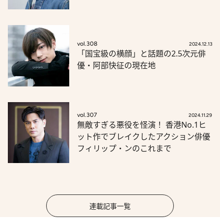
vol.308
2024.12.13
「国宝級の横顔」と話題の2.5次元俳
優・阿部快征の現在地
vol.307
2024.11.29
無敵すぎる悪役を怪演！ 香港No.1ヒ
ット作でブレイクしたアクション俳優
フィリップ・ンのこれまで
連載記事一覧