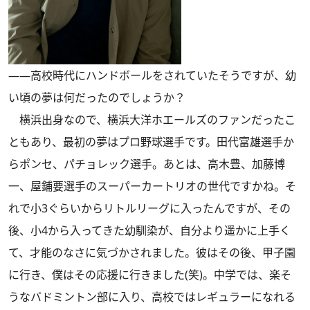
――高校時代にハンドボールをされていたそうですが、幼
い頃の夢は何だったのでしょうか？
横浜出身なので、横浜大洋ホエールズのファンだったこ
ともあり、最初の夢はプロ野球選手です。田代富雄選手か
らポンセ、パチョレック選手。あとは、高木豊、加藤博
一、屋鋪要選手のスーパーカートリオの世代ですかね。そ
れで小3ぐらいからリトルリーグに入ったんですが、その
後、小4から入ってきた幼馴染が、自分より遥かに上手く
て、才能のなさに気づかされました。彼はその後、甲子園
に行き、僕はその応援に行きました(笑)。中学では、楽そ
うなバドミントン部に入り、高校ではレギュラーになれる