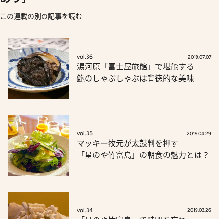
この連載の別の記事を読む
vol.36
2019.07.07
湯河原「富士屋旅館」で堪能する
鮑のしゃぶしゃぶは背徳的な美味
vol.35
2019.04.29
マッキー牧元が太鼓判を押す
「星のや竹富島」の朝食の魅力とは？
vol.34
2019.03.26