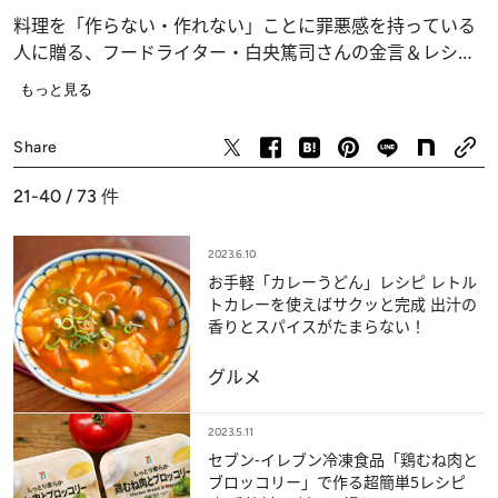
料理を「作らない・作れない」ことに罪悪感を持っている
人に贈る、フードライター・白央篤司さんの金言＆レシ
ピ。冷凍食品にちょい足しするのも立派な自炊。簡単なこ
もっと見る
とから始めてみませんか？
グルメ
Share
21-40 / 73
件
2023.6.10
お手軽「カレーうどん」レシピ レトル
トカレーを使えばサクッと完成 出汁の
香りとスパイスがたまらない！
グルメ
2023.5.11
セブン-イレブン冷凍食品「鶏むね肉と
ブロッコリー」で作る超簡単5レシピ