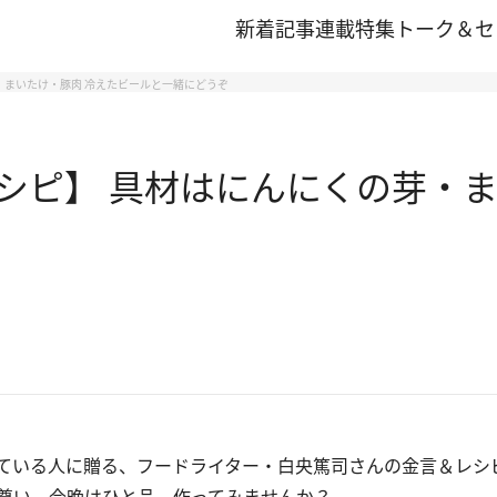
新着記事
連載
特集
トーク＆セ
・まいたけ・豚肉 冷えたビールと一緒にどうぞ
シピ】 具材はにんにくの芽・ま
ている人に贈る、フードライター・白央篤司さんの金言＆レシ