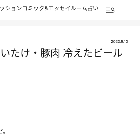
ッション
コミック&エッセイルーム
占い
2022.9.10
いたけ・豚肉 冷えたビール
ピ。