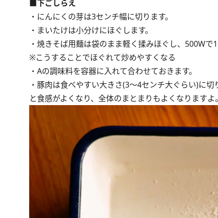
■下ごしらえ
・にんにくの芽は3センチ幅に切ります。
・まいたけは小分けにほぐします。
・焼きそば用麺は袋のまま軽く揉みほぐし、500Wで
※こうすることでほぐれて炒めやすくなる
・Aの調味料を容器に入れて合わせておきます。
・豚肉は食べやすい大きさ(3～4センチ大ぐらい)に
と食感がよくなり、全体のまとまりもよくなりますよ