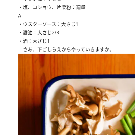
・塩、コショウ、片栗粉：適量
A
・ウスターソース：大さじ1
・醤油：大さじ2/3
・酒：大さじ1
さあ、下ごしらえからやっていきますか。