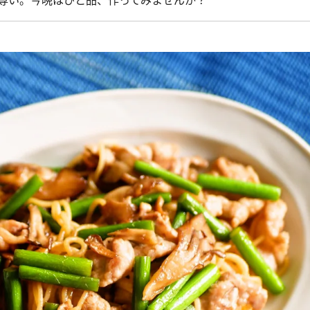
尊い。今晩はひと品、作ってみませんか？