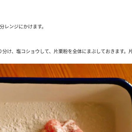
1分レンジにかけます。
切り分け、塩コショウして、片栗粉を全体にまぶしておきます。
。