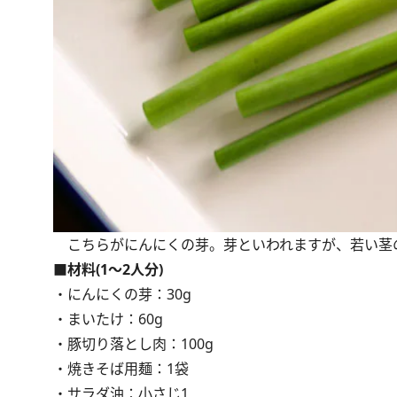
こちらがにんにくの芽。芽といわれますが、若い茎
■材料(1～2人分)
・にんにくの芽：30g
・まいたけ：60g
・豚切り落とし肉：100g
・焼きそば用麺：1袋
・サラダ油：小さじ1