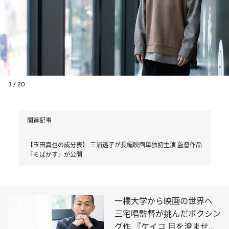
3 / 20
関連記事
【玉田真也の成分表】 三浦透子が長編映画単独初主演 監督作品
『そばかす』が公開
一橋大学から映画の世界へ
三宅唱監督が挑んだボクシン
グ作 『ケイコ 目を澄ませ