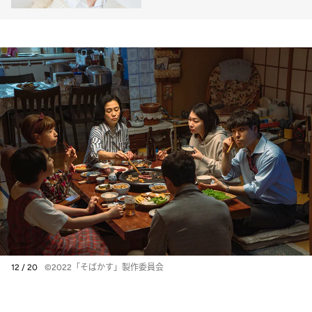
岸通りのネコミミ探偵』
12 / 20
©2022「そばかす」製作委員会