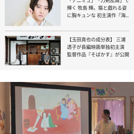
「テニミュ」「刀剣乱舞」で
輝く 牧島 輝。猫と戯れる姿
に胸キュンな 初主演作『海
岸通りのネコミミ探偵』
【玉田真也の成分表】 三浦
透子が長編映画単独初主演
監督作品『そばかす』が公開