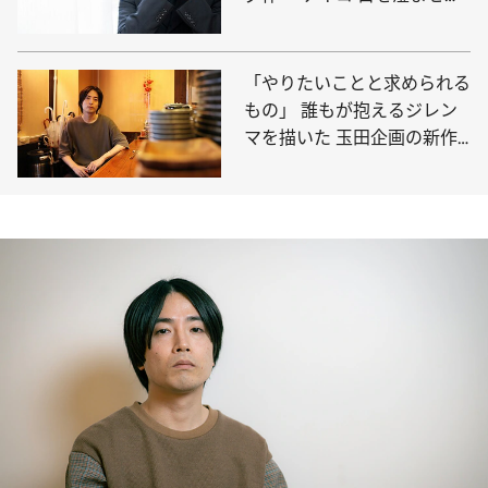
て』の世界観
「やりたいことと求められる
もの」 誰もが抱えるジレン
マを描いた 玉田企画の新作
公演『영(ヨン)』