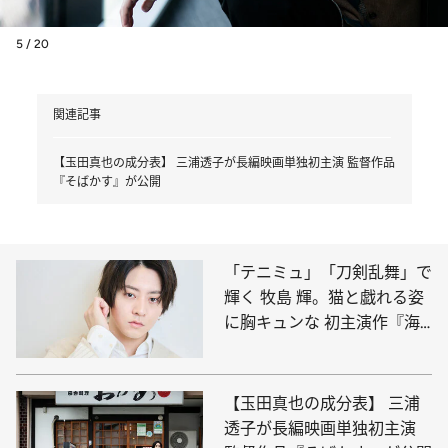
5 / 20
関連記事
【玉田真也の成分表】 三浦透子が長編映画単独初主演 監督作品
『そばかす』が公開
「テニミュ」「刀剣乱舞」で
輝く 牧島 輝。猫と戯れる姿
に胸キュンな 初主演作『海
岸通りのネコミミ探偵』
【玉田真也の成分表】 三浦
透子が長編映画単独初主演