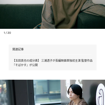
1 / 20
関連記事
【玉田真也の成分表】 三浦透子が長編映画単独初主演 監督作品
『そばかす』が公開