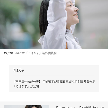
15 / 20
©2022「そばかす」製作委員会
関連記事
【玉田真也の成分表】 三浦透子が長編映画単独初主演 監督作品
『そばかす』が公開