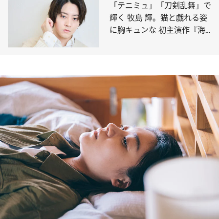
「テニミュ」「刀剣乱舞」で
輝く 牧島 輝。猫と戯れる姿
に胸キュンな 初主演作『海
岸通りのネコミミ探偵』