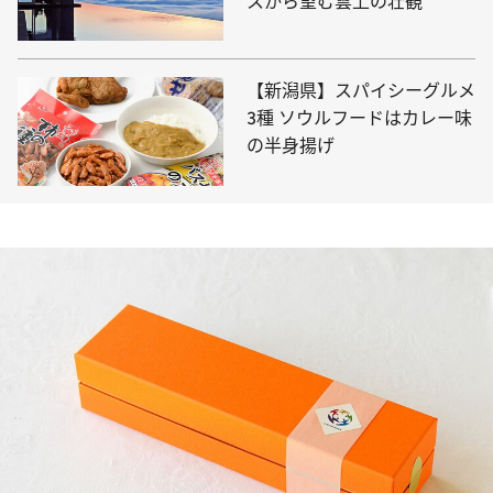
スから望む雲上の壮観
【新潟県】スパイシーグルメ
3種 ソウルフードはカレー味
の半身揚げ