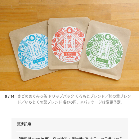
9 / 14
さどのめぐみっ茶 ドリップパック くろもじブレンド／柿の葉ブレン
ド／いちじくの葉ブレンド 各170円。※パッケージは変更予定。
関連記事