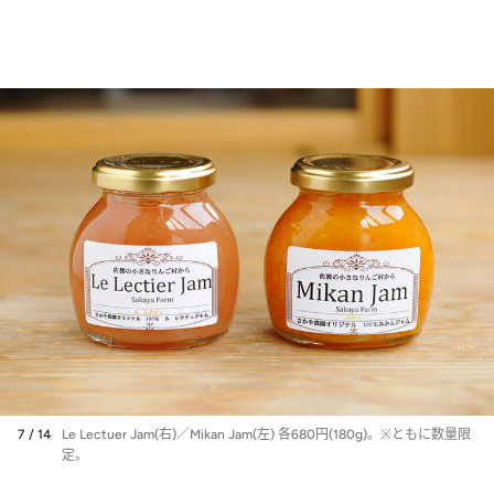
7 / 14
Le Lectuer Jam(右)／Mikan Jam(左) 各680円(180g)。※ともに数量限
定。