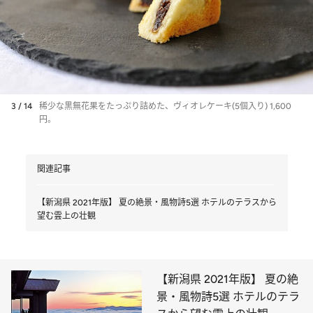
3 / 14
稀少な黒無花果をたっぷり詰めた、ヴィオレケーキ(5個入り) 1,600
円。
関連記事
【新潟県 2021年版】 夏の絶景・風物詩5選 ホテルのテラスから
望む雲上の壮観
【新潟県 2021年版】 夏の絶
景・風物詩5選 ホテルのテラ