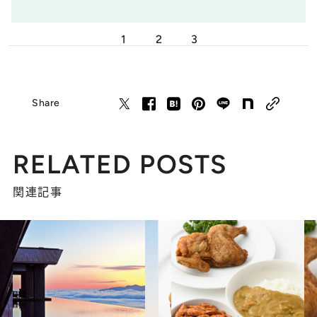
1
2
3
Share
RELATED POSTS
関連記事