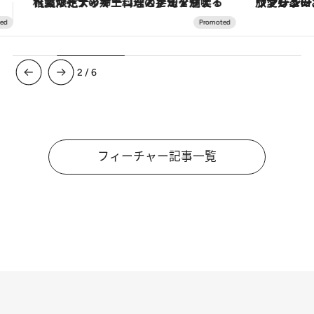
ヴァシュロン・コンスタンタン「オーヴァーシーズ・オートマティック」。旅愛好家のお気に入りコレクションから、ジェンダーレスな新作が登場
3
/
6
フィーチャー記事一覧