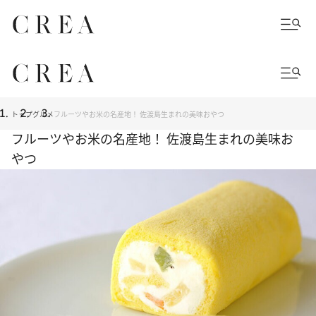
トップ
グルメ
フルーツやお米の名産地！ 佐渡島生まれの美味おやつ
フルーツやお米の名産地！ 佐渡島生まれの美味お
やつ