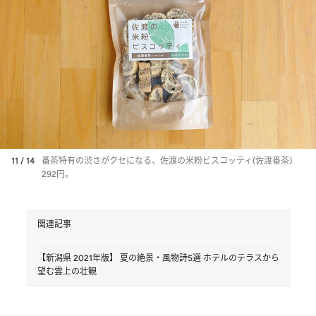
11 / 14
番茶特有の渋さがクセになる、佐渡の米粉ビスコッティ(佐渡番茶)
292円。
関連記事
【新潟県 2021年版】 夏の絶景・風物詩5選 ホテルのテラスから
望む雲上の壮観