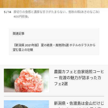
5 / 14
厚切りの食感と濃厚な甘さがたまらない、愁秋の和(あきのなごみ)
400円前後。
関連記事
【新潟県 2021年版】 夏の絶景・風物詩5選 ホテルのテラスから
望む雲上の壮観
農園カフェと自家焙煎コーヒ
ー 佐渡の魅力が詰まったカ
フェ2選
新潟県・佐渡島は金山だけじ