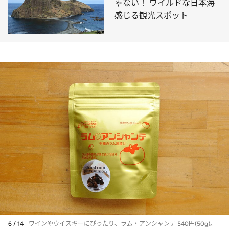
ゃない！ ワイルドな日本海
感じる観光スポット
6 / 14
ワインやウイスキーにぴったり、ラム・アンシャンテ 540円(50g)。