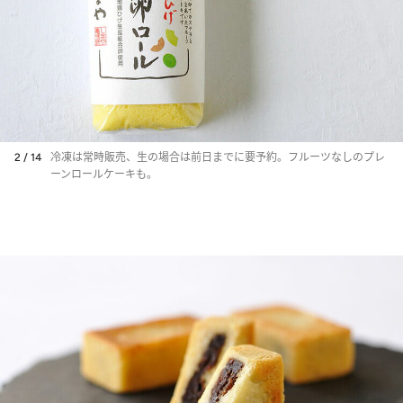
2 / 14
冷凍は常時販売、生の場合は前日までに要予約。フルーツなしのプレ
ーンロールケーキも。