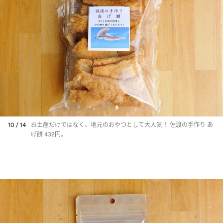
10 / 14
お土産だけではなく、地元のおやつとして大人気！ 佐渡の手作り あ
げ餅 432円。