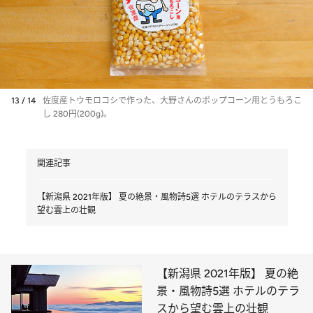
13 / 14
佐度産トウモロコシで作った、大野さんのポップコーン用とうもろこ
し 280円(200g)。
関連記事
【新潟県 2021年版】 夏の絶景・風物詩5選 ホテルのテラスから
望む雲上の壮観
【新潟県 2021年版】 夏の絶
景・風物詩5選 ホテルのテラ
スから望む雲上の壮観