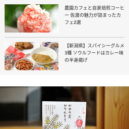
農園カフェと自家焙煎コーヒ
ー 佐渡の魅力が詰まったカ
フェ2選
【新潟県】スパイシーグルメ
3種 ソウルフードはカレー味
の半身揚げ