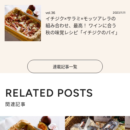
vol.36
2023.11.11
イチジク×サラミ×モッツアレラの
組み合わせ、最高！ ワインに合う
秋の味覚レシピ「イチジクのパイ」
連載記事一覧
RELATED POSTS
関連記事