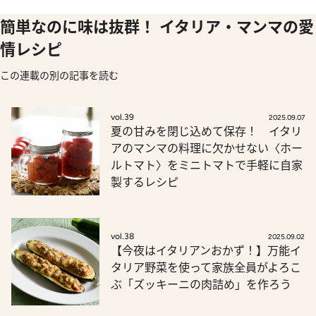
簡単なのに味は抜群！ イタリア・マンマの愛
情レシピ
この連載の別の記事を読む
vol.39
2025.09.07
夏の甘みを閉じ込めて保存！ イタリ
アのマンマの料理に欠かせない〈ホー
ルトマト〉をミニトマトで手軽に自家
製するレシピ
vol.38
2025.09.02
【今夜はイタリアンおかず！】万能イ
タリア野菜を使って家族全員がよろこ
ぶ「ズッキーニの肉詰め」を作ろう