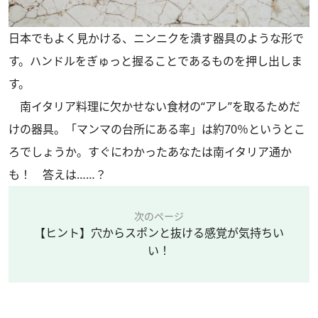
日本でもよく見かける、ニンニクを潰す器具のような形で
す。ハンドルをぎゅっと握ることであるものを押し出しま
す。
南イタリア料理に欠かせない食材の“アレ”を取るためだ
けの器具。「マンマの台所にある率」は約70％というとこ
ろでしょうか。すぐにわかったあなたは南イタリア通か
も！ 答えは……？
次のページ
【ヒント】穴からスポンと抜ける感覚が気持ちい
い！