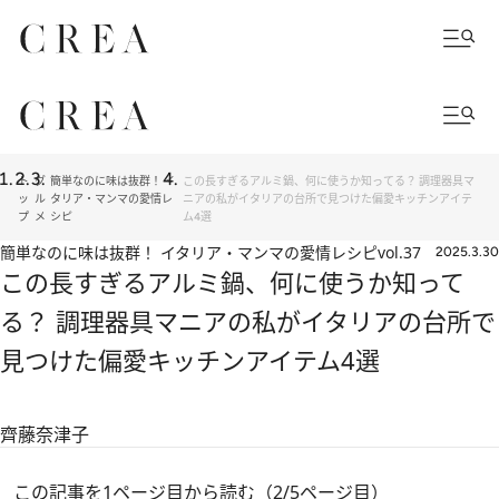
ト
グ
簡単なのに味は抜群！ イ
この長すぎるアルミ鍋、何に使うか知ってる？ 調理器具マ
ッ
ル
タリア・マンマの愛情レ
ニアの私がイタリアの台所で見つけた偏愛キッチンアイテ
プ
メ
シピ
ム4選
簡単なのに味は抜群！ イタリア・マンマの愛情レシピ
vol.37
2025.3.30
この長すぎるアルミ鍋、何に使うか知って
る？ 調理器具マニアの私がイタリアの台所で
見つけた偏愛キッチンアイテム4選
齊藤奈津子
この記事を1ページ目から読む（2/5ページ目）