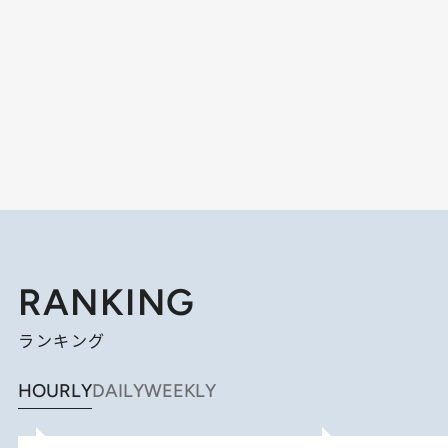
RANKING
ランキング
HOURLY
DAILY
WEEKLY