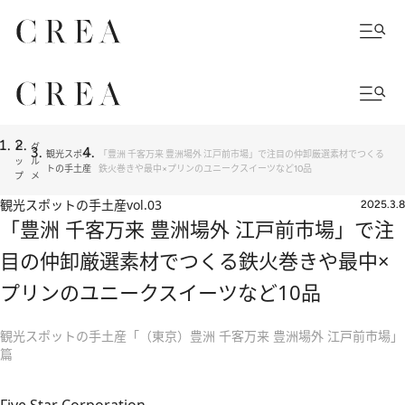
ト
グ
観光スポッ
「豊洲 千客万来 豊洲場外 江戸前市場」で注目の仲卸厳選素材でつくる
ッ
ル
トの手土産
鉄火巻きや最中×プリンのユニークスイーツなど10品
プ
メ
観光スポットの手土産
vol.03
2025.3.8
「豊洲 千客万来 豊洲場外 江戸前市場」で注
目の仲卸厳選素材でつくる鉄火巻きや最中×
プリンのユニークスイーツなど10品
観光スポットの手土産「（東京）豊洲 千客万来 豊洲場外 江戸前市場」
篇