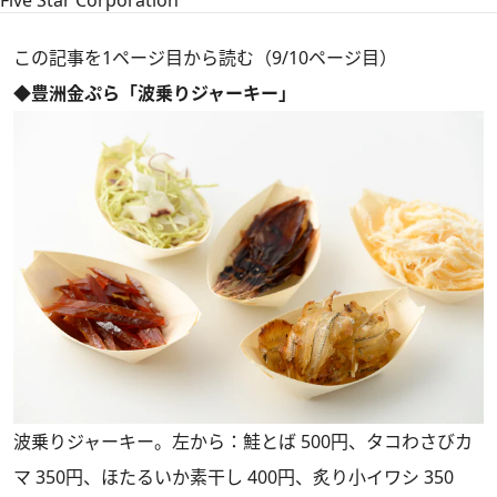
Five Star Corporation
この記事を1ページ目から読む（9/10ページ目）
◆豊洲金ぷら「波乗りジャーキー」
波乗りジャーキー。左から：鮭とば 500円、タコわさびカ
マ 350円、ほたるいか素干し 400円、炙り小イワシ 350