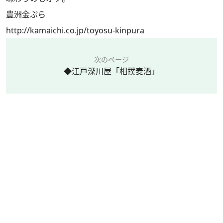
豊洲金ぷら
http://kamaichi.co.jp/toyosu-kinpura
次のページ
◆江戸深川屋「相撲麦酒」