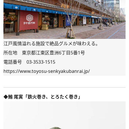
江戸風情溢れる施設で絶品グルメが味わえる。
所在地 東京都江東区豊洲6丁目5番1号
電話番号 03-3533-1515
https://www.toyosu-senkyakubanrai.jp/
◆鮪 尾寅「鉄火巻き、とろたく巻き」