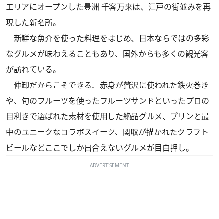
エリアにオープンした豊洲 千客万来は、江戸の街並みを再
現した新名所。
新鮮な魚介を使った料理をはじめ、日本ならではの多彩
なグルメが味わえることもあり、国外からも多くの観光客
が訪れている。
仲卸だからこそできる、赤身が贅沢に使われた鉄火巻き
や、旬のフルーツを使ったフルーツサンドといったプロの
目利きで選ばれた素材を使用した絶品グルメ、プリンと最
中のユニークなコラボスイーツ、関取が描かれたクラフト
ビールなどここでしか出合えないグルメが目白押し。
ADVERTISEMENT