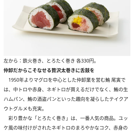
左から：鉄火巻き、とろたく巻き 各330円。
仲卸だからこそなせる贅沢太巻きに舌鼓を
1950年よりマグロを中心とした仲卸業を営む鮪 尾寅で
は、中トロや赤身、ネギトロが買えるだけでなく、鮪の生
ハムパン、鮪の酒盗パンといった趣向を凝らしたテイクア
ウトグルメも充実。
彩り豊かな「とろたく巻き」は、一番人気の商品。ユッ
ケ風の味付けがされたネギトロのまろやかなコク、赤身の