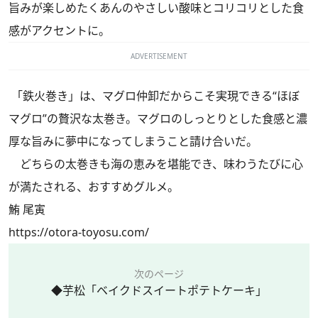
旨みが楽しめたくあんのやさしい酸味とコリコリとした食
感がアクセントに。
ADVERTISEMENT
「鉄火巻き」は、マグロ仲卸だからこそ実現できる“ほぼ
マグロ”の贅沢な太巻き。マグロのしっとりとした食感と濃
厚な旨みに夢中になってしまうこと請け合いだ。
どちらの太巻きも海の恵みを堪能でき、味わうたびに心
が満たされる、おすすめグルメ。
鮪 尾寅
https://otora-toyosu.com/
次のページ
◆芋松「ベイクドスイートポテトケーキ」