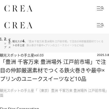
ト
グ
観光スポッ
「豊洲 千客万来 豊洲場外 江戸前市場」で注目の仲卸厳選素材でつくる
ッ
ル
トの手土産
鉄火巻きや最中×プリンのユニークスイーツなど10品
プ
メ
観光スポットの手土産
vol.03
2025.3.8
「豊洲 千客万来 豊洲場外 江戸前市場」で注
目の仲卸厳選素材でつくる鉄火巻きや最中×
プリンのユニークスイーツなど10品
観光スポットの手土産「（東京）豊洲 千客万来 豊洲場外 江戸前市場」
篇