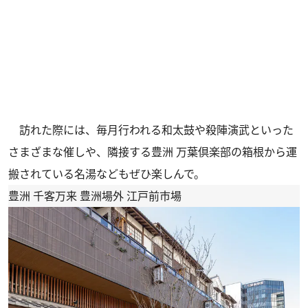
訪れた際には、毎月行われる和太鼓や殺陣演武といった
さまざまな催しや、隣接する豊洲 万葉倶楽部の箱根から運
搬されている名湯などもぜひ楽しんで。
豊洲 千客万来 豊洲場外 江戸前市場