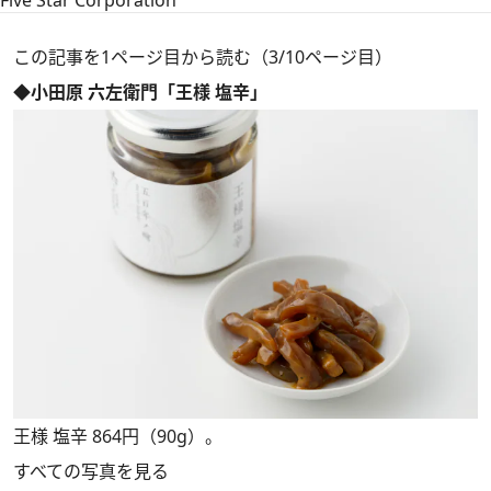
Five Star Corporation
この記事を1ページ目から読む（3/10ページ目）
◆小田原 六左衛門「王様 塩辛」
王様 塩辛 864円（90g）。
すべての写真を見る