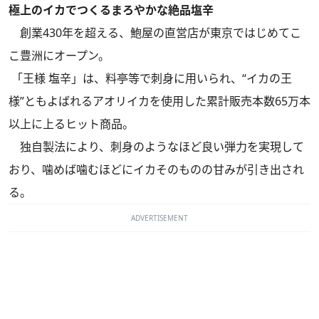
極上のイカでつくるまろやかな絶品塩辛
創業430年を超える、鮑屋の直営店が東京ではじめてこ
こ豊洲にオープン。
「王様 塩辛」は、料亭等で刺身に用いられ、“イカの王
様”ともよばれるアオリイカを使用した累計販売本数65万本
以上に上るヒット商品。
独自製法により、刺身のようなほど良い弾力を実現して
おり、噛めば噛むほどにイカそのものの甘みが引き出され
る。
ADVERTISEMENT