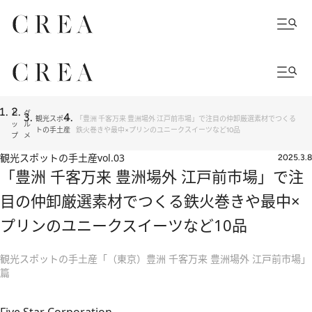
ト
グ
観光スポッ
「豊洲 千客万来 豊洲場外 江戸前市場」で注目の仲卸厳選素材でつくる
ッ
ル
トの手土産
鉄火巻きや最中×プリンのユニークスイーツなど10品
プ
メ
観光スポットの手土産
vol.03
2025.3.8
「豊洲 千客万来 豊洲場外 江戸前市場」で注
目の仲卸厳選素材でつくる鉄火巻きや最中×
プリンのユニークスイーツなど10品
観光スポットの手土産「（東京）豊洲 千客万来 豊洲場外 江戸前市場」
篇