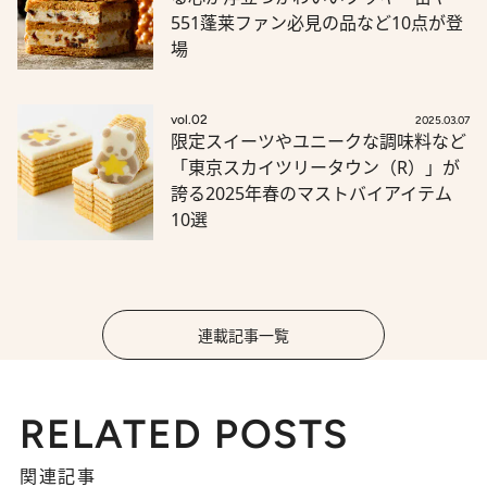
551蓬莱ファン必見の品など10点が登
場
vol.02
2025.03.07
限定スイーツやユニークな調味料など
「東京スカイツリータウン（R）」が
誇る2025年春のマストバイアイテム
10選
連載記事一覧
RELATED POSTS
関連記事