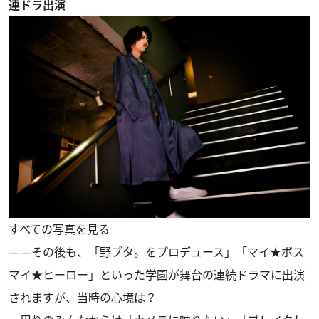
連ドラ出演
すべての写真を見る
――その後も、「野ブタ。をプロデュース」「マイ★ボス
マイ★ヒーロー」といった学園が舞台の連続ドラマに出演
されますが、当時の心境は？