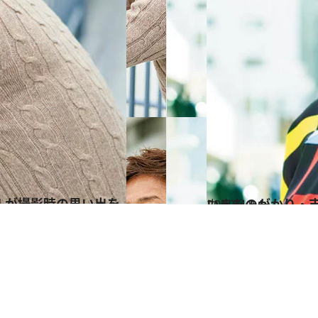
2019.4.14
いきものがかり・吉
カルチャー