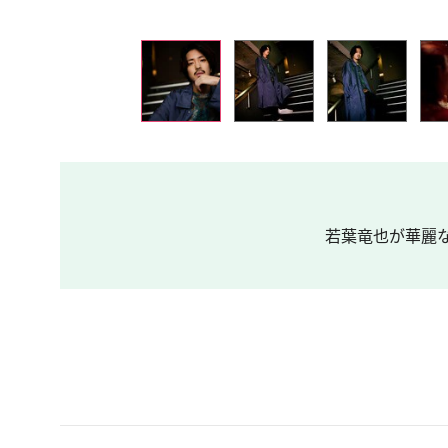
若葉竜也が華麗な