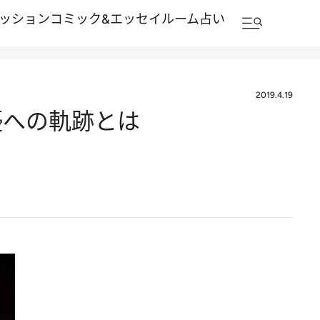
ッション
コミック&エッセイルーム
占い
2019.4.19
優への軌跡とは