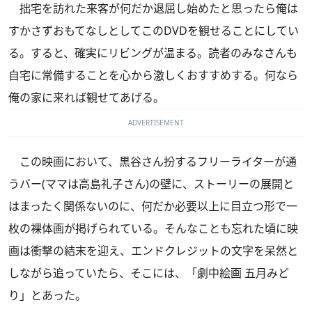
拙宅を訪れた来客が何だか退屈し始めたと思ったら俺は
すかさずおもてなしとしてこのDVDを観せることにしてい
る。すると、確実にリビングが温まる。読者のみなさんも
自宅に常備することを心から激しくおすすめする。何なら
俺の家に来れば観せてあげる。
ADVERTISEMENT
この映画において、黒谷さん扮するフリーライターが通
うバー(ママは高島礼子さん)の壁に、ストーリーの展開と
はまったく関係ないのに、何だか必要以上に目立つ形で一
枚の裸体画が掲げられている。そんなことも忘れた頃に映
画は衝撃の結末を迎え、エンドクレジットの文字を呆然と
しながら追っていたら、そこには、「劇中絵画 五月みど
り」とあった。