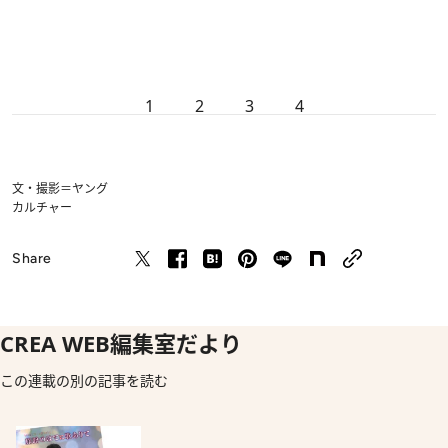
1
2
3
4
文・撮影＝ヤング
カルチャー
Share
CREA WEB編集室だより
この連載の別の記事を読む