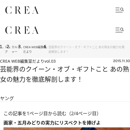
トッ
カルチ
CREA WEB編集室
芸能界のクイーン・オブ・ギフトこと あの熟女の魅力を徹
プ
ャー
だより
底解剖します！
CREA WEB編集室だより
vol.03
2015.11.30
芸能界のクイーン・オブ・ギフトこと あの熟
女の魅力を徹底解剖します！
ヤング
この記事を1ページ目から読む（2/4ページ目）
画家・五月みどりの実力にリスペクトを捧げよ