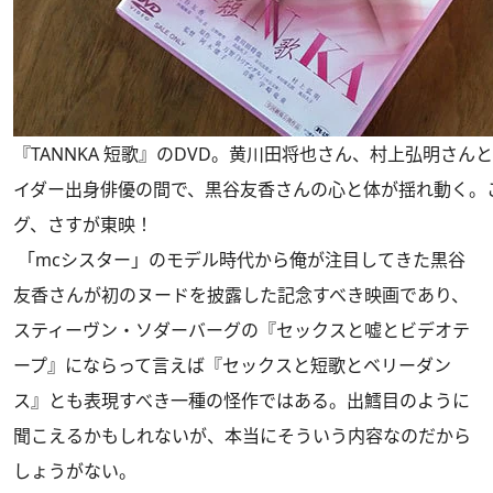
『TANNKA 短歌』のDVD。黄川田将也さん、村上弘明さん
イダー出身俳優の間で、黒谷友香さんの心と体が揺れ動く。
グ、さすが東映！
「mcシスター」のモデル時代から俺が注目してきた黒谷
友香さんが初のヌードを披露した記念すべき映画であり、
スティーヴン・ソダーバーグの『セックスと嘘とビデオテ
ープ』にならって言えば『セックスと短歌とベリーダン
ス』とも表現すべき一種の怪作ではある。出鱈目のように
聞こえるかもしれないが、本当にそういう内容なのだから
しょうがない。