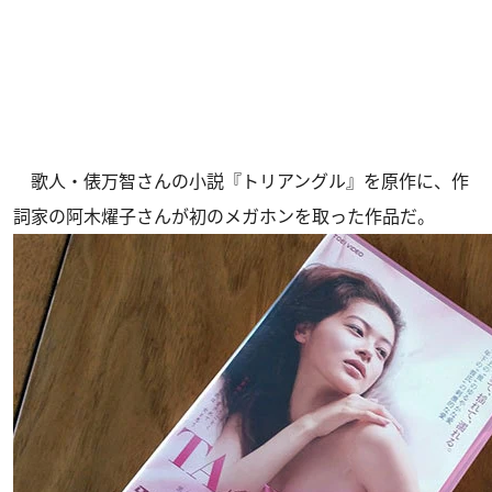
歌人・俵万智さんの小説『トリアングル』を原作に、作
詞家の阿木燿子さんが初のメガホンを取った作品だ。