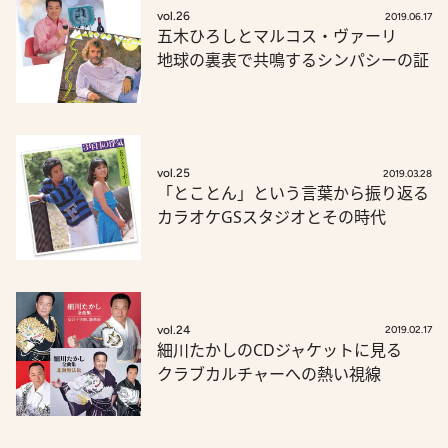
vol.26
2019.06.17
五木ひろしとマルコス・ヴァーリ
地球の裏表で共鳴するシンパシーの証
vol.25
2019.03.28
「とことん」という言葉から振り返る
カラオケGSスタジオとその時代
vol.24
2019.02.17
細川たかしのCDジャケットに見る
クラブカルチャーへの熱い視線