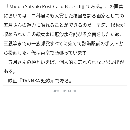
『Midori Satsuki Post Card Book III』である。この画集
においては、二科展にも入賞した技量を誇る画家としての
五月さんの魅力に触れることができるのだ。早速、16枚が
収められたこの絵葉書に無沙汰を詫びる文面をしたため、
三親等までの一族郎党すべてに宛てて熱海駅前のポストか
ら投函した。俺は東京で頑張っています！
五月さんの絵といえば、個人的に忘れられない思い出が
ある。
映画『TANNKA 短歌』である。
ADVERTISEMENT