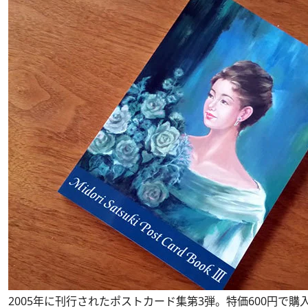
2005年に刊行されたポストカード集第3弾。特価600円で購