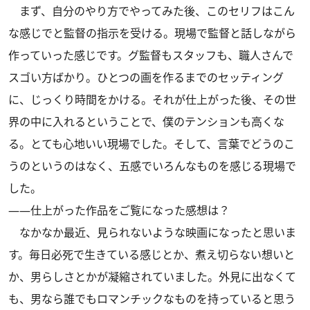
まず、自分のやり方でやってみた後、このセリフはこん
な感じでと監督の指示を受ける。現場で監督と話しながら
作っていった感じです。グ監督もスタッフも、職人さんで
スゴい方ばかり。ひとつの画を作るまでのセッティング
に、じっくり時間をかける。それが仕上がった後、その世
界の中に入れるということで、僕のテンションも高くな
る。とても心地いい現場でした。そして、言葉でどうのこ
うのというのはなく、五感でいろんなものを感じる現場で
した。
――仕上がった作品をご覧になった感想は？
なかなか最近、見られないような映画になったと思いま
す。毎日必死で生きている感じとか、煮え切らない想いと
か、男らしさとかが凝縮されていました。外見に出なくて
も、男なら誰でもロマンチックなものを持っていると思う