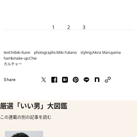
1
2
3
text:Hibiki Kurei photographs:Miki Fukano styling:Akira Maruyama
hair&make-up:Chie
カルチャー
Share
厳選「いい男」大図鑑
この連載の別の記事を読む