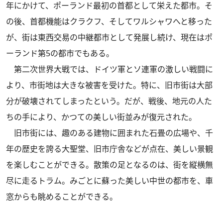
年にかけて、ポーランド最初の首都として栄えた都市。そ
の後、首都機能はクラクフ、そしてワルシャワへと移った
が、街は東西交易の中継都市として発展し続け、現在はポ
ーランド第5の都市でもある。
第二次世界大戦では、ドイツ軍とソ連軍の激しい戦闘に
より、市街地は大きな被害を受けた。特に、旧市街は大部
分が破壊されてしまったという。だが、戦後、地元の人た
ちの手により、かつての美しい街並みが復元された。
旧市街には、趣のある建物に囲まれた石畳の広場や、千
年の歴史を誇る大聖堂、旧市庁舎などが点在、美しい景観
を楽しむことができる。散策の足となるのは、街を縦横無
尽に走るトラム。みごとに蘇った美しい中世の都市を、車
窓からも眺めることができる。