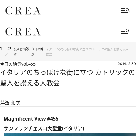
トッ
旅＆お出か
今日の絶
イタリアのちっぽけな街に立つ カトリックの聖人を讃える大
プ
け
景
教会
今日の絶景
vol.455
2014.12.30
イタリアのちっぽけな街に立つ カトリックの
聖人を讃える大教会
芹澤 和美
Magnificent View #456
サンフランチェスコ大聖堂(イタリア)