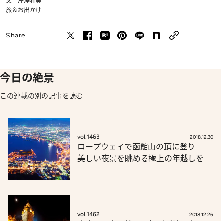
文＝芹澤和美
旅＆お出かけ
Share
今日の絶景
この連載の別の記事を読む
vol.1463
2018.12.30
ロープウェイで函館山の頂に登り
美しい夜景を眺める極上の年越しを
vol.1462
2018.12.26