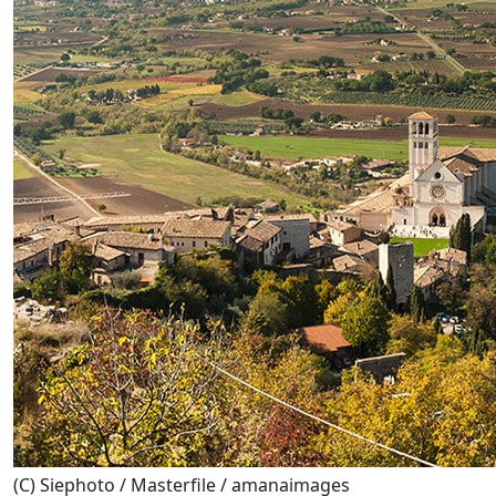
(C) Siephoto / Masterfile / amanaimages