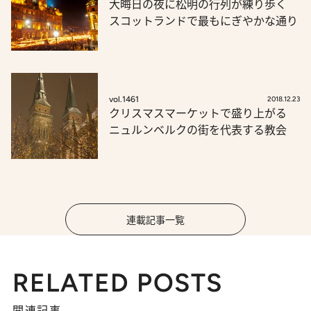
大晦日の夜に松明の行列が練り歩く
スコットランドで最もにぎやかな通り
vol.1461
2018.12.23
クリスマスマーケットで盛り上がる
ニュルンベルクの街を代表する教会
連載記事一覧
RELATED POSTS
関連記事