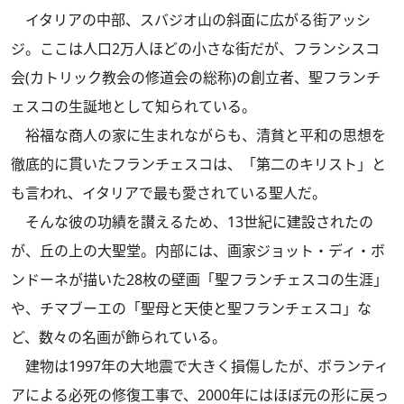
イタリアの中部、スバジオ山の斜面に広がる街アッシ
ジ。ここは人口2万人ほどの小さな街だが、フランシスコ
会(カトリック教会の修道会の総称)の創立者、聖フランチ
ェスコの生誕地として知られている。
裕福な商人の家に生まれながらも、清貧と平和の思想を
徹底的に貫いたフランチェスコは、「第二のキリスト」と
も言われ、イタリアで最も愛されている聖人だ。
そんな彼の功績を讃えるため、13世紀に建設されたの
が、丘の上の大聖堂。内部には、画家ジョット・ディ・ボ
ンドーネが描いた28枚の壁画「聖フランチェスコの生涯」
や、チマブーエの「聖母と天使と聖フランチェスコ」な
ど、数々の名画が飾られている。
建物は1997年の大地震で大きく損傷したが、ボランティ
アによる必死の修復工事で、2000年にはほぼ元の形に戻っ