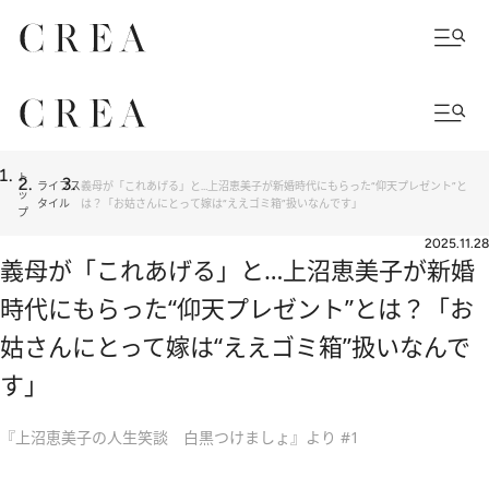
ト
ライフス
義母が「これあげる」と…上沼恵美子が新婚時代にもらった“仰天プレゼント”と
ッ
タイル
は？「お姑さんにとって嫁は“ええゴミ箱”扱いなんです」
プ
2025.11.28
義母が「これあげる」と…上沼恵美子が新婚
時代にもらった“仰天プレゼント”とは？「お
姑さんにとって嫁は“ええゴミ箱”扱いなんで
す」
『上沼恵美子の人生笑談 白黒つけましょ』より #1