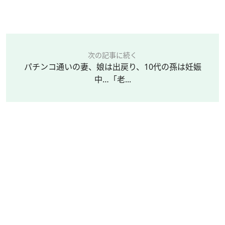
次の記事に続く
パチンコ通いの妻、娘は出戻り、10代の孫は妊娠
中…「老...