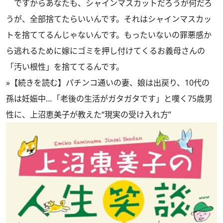
ですからあなたも、シャインマスカットだろうが何だろ
うが、全部捨てたらいいんです。それはシャインマスカッ
トを捨ててるんじゃないんです。もったいないの罪悪感か
ら逃れるために嫁にゴミを押し付けてくるお義母さんの
「汚い根性」を捨ててるんです。
»
【続きを読む】パチンコ通いの妻、娘は出戻り、10代の
孫は妊娠中…「老後の生活がガタガタです」と嘆く75歳男
性に、上沼恵美子が教えた“現実の受け入れ方”