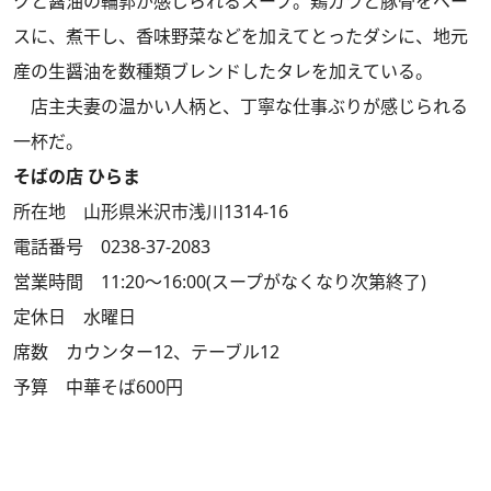
クと醤油の輪郭が感じられるスープ。鶏ガラと豚骨をベー
スに、煮干し、香味野菜などを加えてとったダシに、地元
産の生醤油を数種類ブレンドしたタレを加えている。
店主夫妻の温かい人柄と、丁寧な仕事ぶりが感じられる
一杯だ。
そばの店 ひらま
所在地 山形県米沢市浅川1314-16
電話番号 0238-37-2083
営業時間 11:20～16:00(スープがなくなり次第終了)
定休日 水曜日
席数 カウンター12、テーブル12
予算 中華そば600円