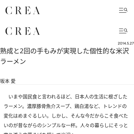
2014.5.27
熟成と2回の手もみが実現した個性的な米沢
ラーメン
坂本 愛
いまや国民食と言われるほど、日本人の生活に根ざした
ラーメン。濃厚豚骨魚介スープ、鶏白湯など、トレンドの
変化はめまぐるしい。しかし、そんな今だからこそ食べた
いのが昔ながらのシンプルな一杯。人々の暮らしにそっと