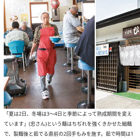
「夏は2日、冬場は3～4日と季節によって熟成期間を変え
ています」(忠さん)という麺はちぢれを強くきかせた細麺
で、製麺後と茹でる直前の2回手もみを施す。茹で時間は1