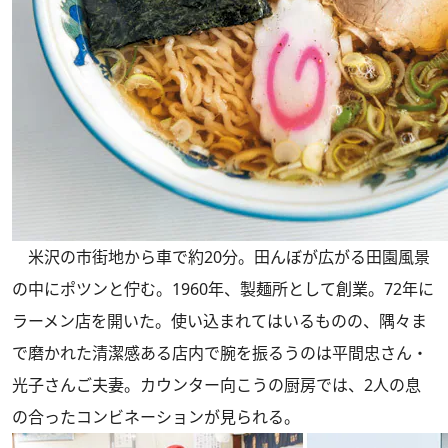
米沢の市街地から車で約20分。田んぼが広がる田園風景
の中にポツンと佇む。1960年、製麺所として創業。72年に
ラーメン店を開いた。使い込まれてはいるものの、隅々ま
で磨かれた清潔感ある店内で腕を振るうのは平間忠さん・
光子さんご夫妻。カウンター向こうの厨房では、2人の息
の合ったコンビネーションが見られる。