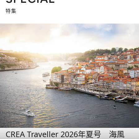
特集
CREA Traveller 2026年夏号 海風