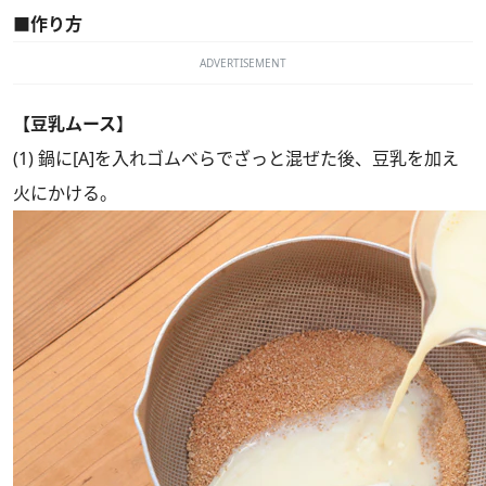
■作り方
ADVERTISEMENT
【豆乳ムース】
(1) 鍋に[A]を入れゴムべらでざっと混ぜた後、豆乳を加え
火にかける。