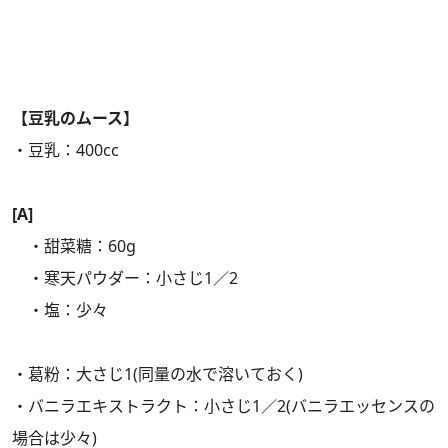
【豆乳のムース】
・豆乳：400cc
[A]
・甜菜糖：60g
・寒天パウダー：小さじ1／2
・塩：少々
・葛粉：大さじ1(同量の水で溶いておく)
・バニラエキストラクト：小さじ1／2(バニラエッセンスの
場合は少々)