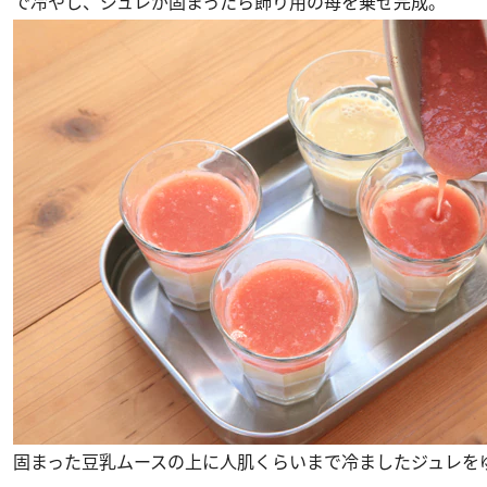
で冷やし、ジュレが固まったら飾り用の苺を乗せ完成。
固まった豆乳ムースの上に人肌くらいまで冷ましたジュレを