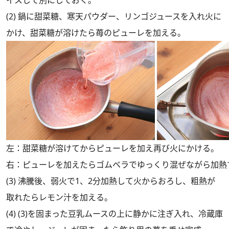
イスして別にしておく。
(2) 鍋に甜菜糖、寒天パウダー、リンゴジュースを入れ火に
かけ、甜菜糖が溶けたら苺のピューレを加える。
左：甜菜糖が溶けてからピューレを加え再び火にかける。
右：ピューレを加えたらゴムベラでゆっくり混ぜながら加熱
(3) 沸騰後、弱火で1、2分加熱して火からおろし、粗熱が
取れたらレモン汁を加える。
(4) (3)を固まった豆乳ムースの上に静かに注ぎ入れ、冷蔵庫