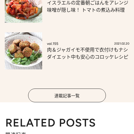
イスラエルの定番朝ごはんをアレンジ
味噌が隠し味！ トマトの煮込み料理
vol.155
2021.02.20
肉＆ジャガイモ不使用で衣付けもナシ
ダイエット中も安心のコロッケレシピ
連載記事一覧
RELATED POSTS