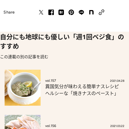
Share
自分にも地球にも優しい「週1回ベジ食」の
すすめ
この連載の別の記事を読む
vol.157
2021.04.28
異国気分が味わえる簡単ナスレシピ
ヘルシーな「焼きナスのペースト」
vol.156
2021.03.22