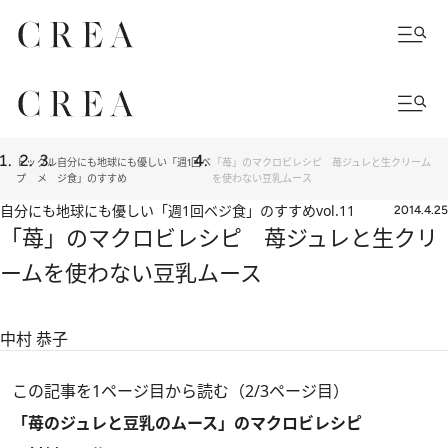
トッ
グル
自分にも地球にも優しい「週1回ベ
「苺」のマクロビレシピ 苺ジュレと生クリーム
プ
メ
ジ食」のすすめ
を使わない豆乳ムース
自分にも地球にも優しい「週1回ベジ食」のすすめ
vol.11
2014.4.25
「苺」のマクロビレシピ 苺ジュレと生クリ
ームを使わない豆乳ムース
中村 恭子
この記事を1ページ目から読む（2/3ページ目）
「苺のジュレと豆乳のムース」のマクロビレシピ