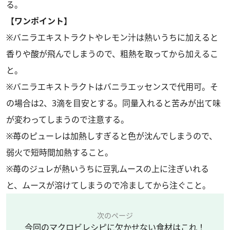
る。
【ワンポイント】
※バニラエキストラクトやレモン汁は熱いうちに加えると
香りや酸が飛んでしまうので、粗熱を取ってから加えるこ
と。
※バニラエキストラクトはバニラエッセンスで代用可。そ
の場合は2、3滴を目安とする。同量入れると苦みが出て味
が変わってしまうので注意する。
※苺のピューレは加熱しすぎると色が沈んでしまうので、
弱火で短時間加熱すること。
※苺のジュレが熱いうちに豆乳ムースの上に注ぎいれる
と、ムースが溶けてしまうので冷ましてから注ぐこと。
次のページ
今回のマクロビレシピに欠かせない食材はこれ！