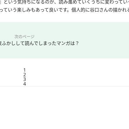
』という気持ちになるのが、読み進めていくうちに変わってい
っていう楽しみもあって良いです。個人的に谷口さんの描かれ
次のページ
夜ふかしして読んでしまったマンガは？
1
2
3
4