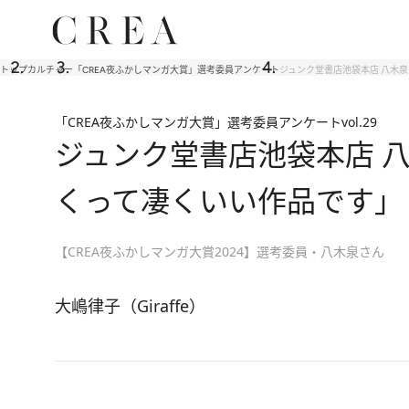
トップ
カルチャー
「CREA夜ふかしマンガ大賞」選考委員アンケート
ジュンク堂書店池袋本店 八木
「CREA夜ふかしマンガ大賞」選考委員アンケート
vol.29
ジュンク堂書店池袋本店 
くって凄くいい作品です」
【CREA夜ふかしマンガ大賞2024】選考委員・八木泉さん
大嶋律子（Giraffe）