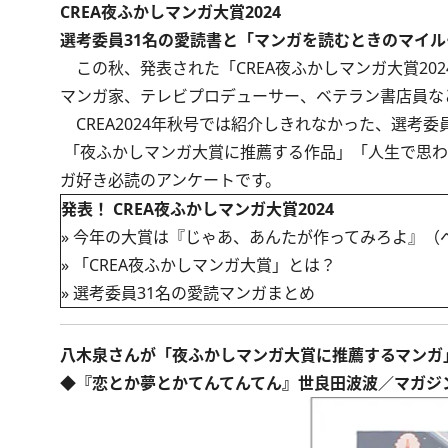
CREA夜ふかしマンガ大賞2024
選考委員31名の愛読書と「マンガを読むときのマイル
この秋、発表された「CREA夜ふかしマンガ大賞20
マンガ家、テレビプロデューサー、ベテラン書店員な
CREA2024年秋号
では紹介しきれなかった、選考委
「夜ふかしマンガ大賞に推薦する作品」「人生で思わ
ガ好き必読のアンケートです。
発表！ CREA夜ふかしマンガ大賞2024
»
今年の大賞は『じゃあ、あんたが作ってみろよ』（ベ
»
「CREA夜ふかしマンガ大賞」とは？
»
選考委員31名の愛読マンガまとめ
八木泉さんが「夜ふかしマンガ大賞に推薦するマンガ
◆『恋とか夢とかてんてんてん』世良田波波／マガジ