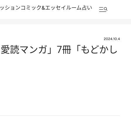
ッション
コミック&エッセイルーム
占い
2024.10.4
い愛読マンガ」7冊「もどかし