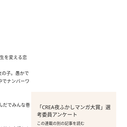
人生を変える恋
女の子。愚かで
中でナンバーワ
んだでみんな巻
「CREA夜ふかしマンガ大賞」選
考委員アンケート
この連載の別の記事を読む