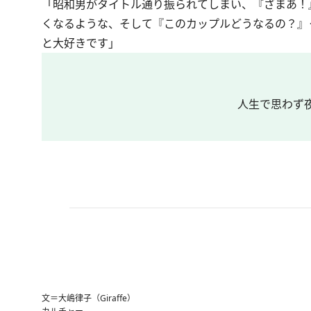
「昭和男がタイトル通り振られてしまい、『ざまあ！
くなるような、そして『このカップルどうなるの？』
と大好きです」
人生で思わず
文＝大嶋律子（Giraffe）