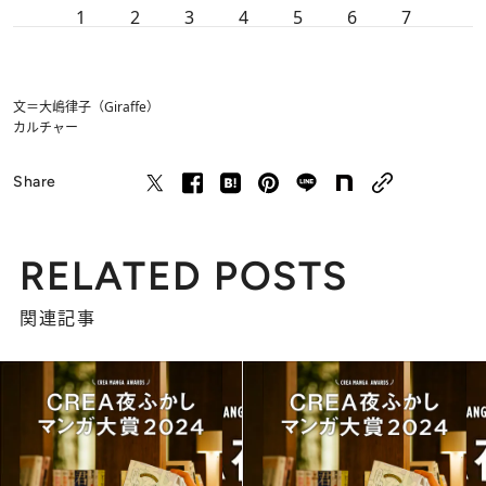
1
2
3
4
5
6
7
文＝大嶋律子（Giraffe）
カルチャー
Share
RELATED POSTS
関連記事