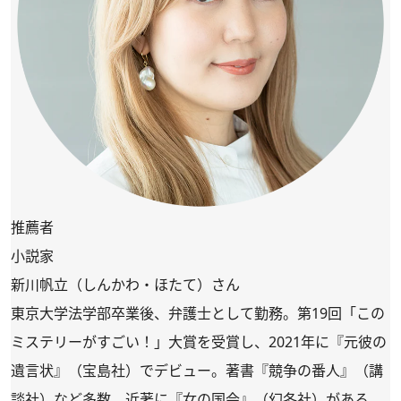
推薦者
小説家
新川帆立（しんかわ・ほたて）さん
東京大学法学部卒業後、弁護士として勤務。第19回「この
ミステリーがすごい！」大賞を受賞し、2021年に『元彼の
遺言状』（宝島社）でデビュー。著書『競争の番人』（講
談社）など多数。近著に『女の国会』（幻冬社）がある。