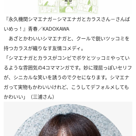
『永久機関シマエナガ－シマエナガとカラスさん－さんば
いめっ！』青春／KADOKAWA
あざとかわいいシマエナガと、クールで鋭いツッコミを
持つカラスが織りなす友情コメディ。
「シマエナガとカラスがコンビでボケとツッコミやってい
るような雰囲気の4コママンガです。妙に理屈っぽいセリフ
が、シニカルな笑いを誘うのでクセになります。シマエナ
ガって実物もかわいいけれど、こうしてデフォルメしても
かわいい」（三浦さん）