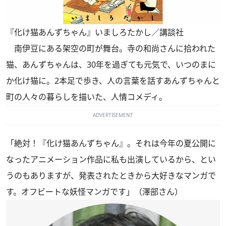
『化け猫あんずちゃん』いましろたかし／講談社
南伊豆にある架空の町が舞台。寺の和尚さんに拾われた
猫、あんずちゃんは、30年を過ぎても元気で、いつのまに
か化け猫に。2本足で歩き、人の言葉を話すあんずちゃんと
町の人々の暮らしを描いた、人情コメディ。
ADVERTISEMENT
「絶対！『化け猫あんずちゃん』。それは今年の夏公開に
なったアニメーション作品に私も出演しているから、とい
うのもありますが、発表されたときから大好きなマンガで
す。オフビートな妖怪マンガです」（澤部さん）