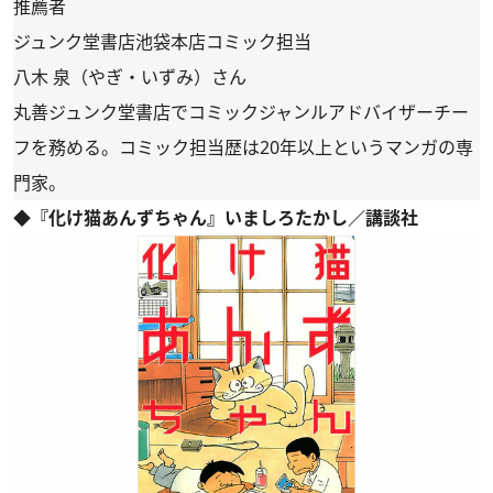
推薦者
ジュンク堂書店池袋本店コミック担当
八木 泉（やぎ・いずみ）さん
丸善ジュンク堂書店でコミックジャンルアドバイザーチー
フを務める。コミック担当歴は20年以上というマンガの専
門家。
◆『化け猫あんずちゃん』いましろたかし／講談社