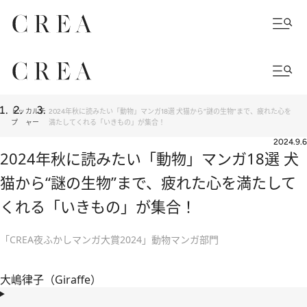
トッ
カルチ
2024年秋に読みたい「動物」マンガ18選 犬猫から“謎の生物”まで、疲れた心を
プ
ャー
満たしてくれる「いきもの」が集合！
2024.9.6
2024年秋に読みたい「動物」マンガ18選 犬
猫から“謎の生物”まで、疲れた心を満たして
くれる「いきもの」が集合！
「CREA夜ふかしマンガ大賞2024」動物マンガ部門
大嶋律子（Giraffe）