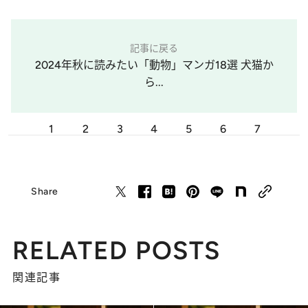
記事に戻る
2024年秋に読みたい「動物」マンガ18選 犬猫か
ら...
1
2
3
4
5
6
7
Share
RELATED POSTS
関連記事