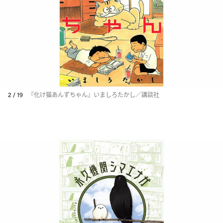
2 / 19
『化け猫あんずちゃん』いましろたかし／講談社