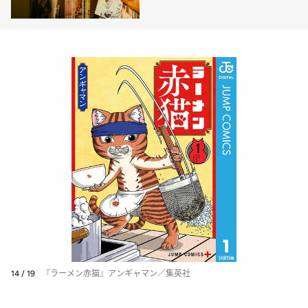
が作ってみろよ』
14 / 19
『ラーメン赤猫』アンギャマン／集英社