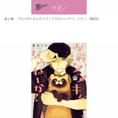
12 / 19
『ちいかわ なんか小さくてかわいいやつ』ナガノ／講談社