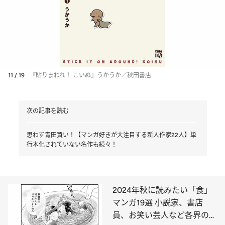
11 / 19
『貼りまわれ！ こいぬ』うかうか／秋田書店
次の記事を読む
思わず青田買い！【マンガ好きが大注目する新人作家22人】単
行本化されていない名作も続々！
2024年秋に読みたい「食」
マンガ19選 小説家、書店
員、お笑い芸人など各界のマ