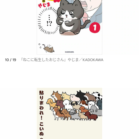
10 / 19
『ねこに転生したおじさん』やじま／KADOKAWA