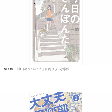
16 / 19
『今日のさんぽんた』田岡りき／小学館