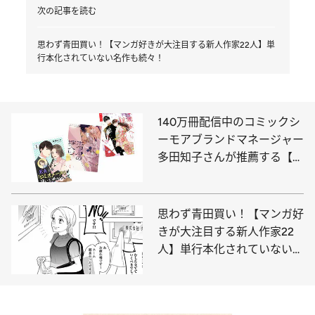
次の記事を読む
思わず青田買い！【マンガ好きが大注目する新人作家22人】単
行本化されていない名作も続々！
140万冊配信中のコミックシ
ーモアブランドマネージャー
多田知子さんが推薦する【電
子マンガ】ベスト3は!?
思わず青田買い！【マンガ好
きが大注目する新人作家22
人】単行本化されていない名
作も続々！