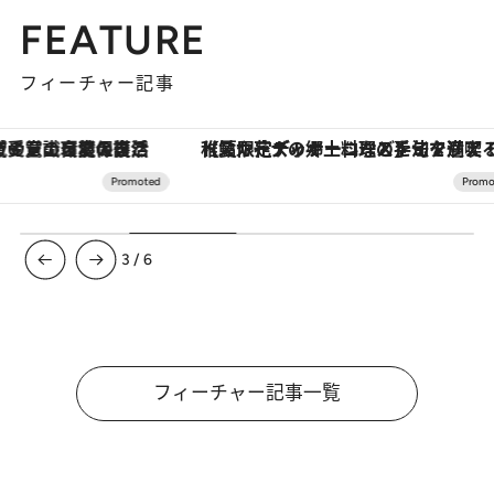
FEATURE
フィーチャー記事
【夏限定ディナーコース】旬を迎える稚鮎や花ズッキーニなどをイタリア・トスカーナの郷土料理の手法で満喫！
3
/
6
フィーチャー記事一覧