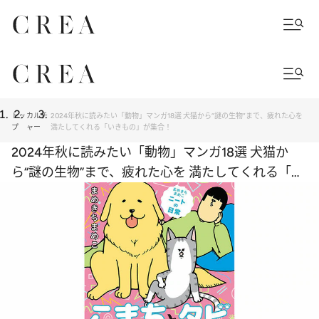
トッ
カルチ
2024年秋に読みたい「動物」マンガ18選 犬猫から“謎の生物”まで、疲れた心を
プ
ャー
満たしてくれる「いきもの」が集合！
2024年秋に読みたい「動物」マンガ18選 犬猫か
ら“謎の生物”まで、疲れた心を 満たしてくれる「い
きもの」が集合！