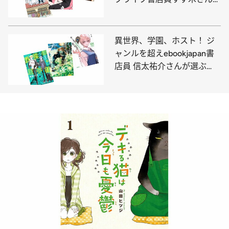
【電子マンガ】ベスト3！
異世界、学園、ホスト！ ジ
ャンルを超えebookjapan書
店員 信太祐介さんが選ぶ
【電子マンガ】ベスト3は!?