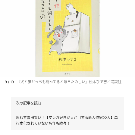
9 / 19
『犬と猫どっちも飼ってると毎日たのしい』松本ひで吉／講談社
次の記事を読む
思わず青田買い！【マンガ好きが大注目する新人作家22人】単
行本化されていない名作も続々！