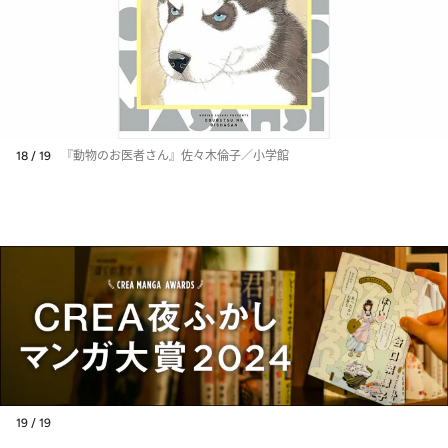
18 / 19
『動物のお医者さん』佐々木倫子／小学館
19 / 19