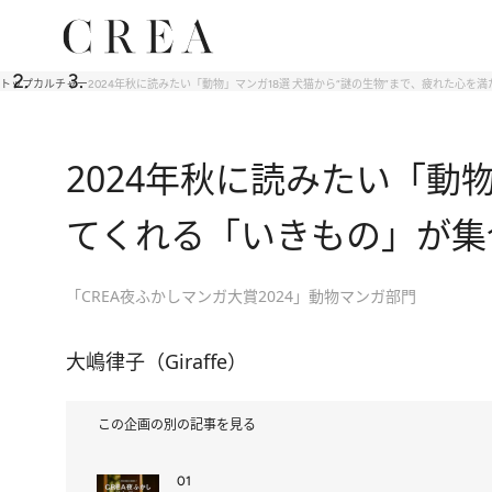
トップ
カルチャー
2024年秋に読みたい「動物」マンガ18選 犬猫から“謎の生物”まで、疲れた心を
2024年秋に読みたい「動
てくれる「いきもの」が集
「CREA夜ふかしマンガ大賞2024」動物マンガ部門
大嶋律子（Giraffe）
この企画の別の記事を見る
01