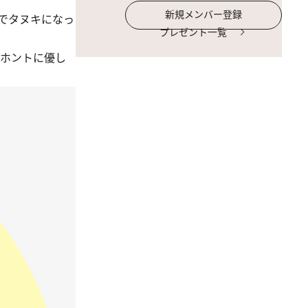
新規メンバー登録
でタヌキになっ
プレゼント一覧
。ホントに優し