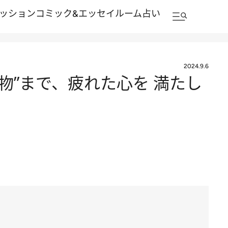
ッション
コミック&エッセイルーム
占い
2024.9.6
生物”まで、疲れた心を 満たし