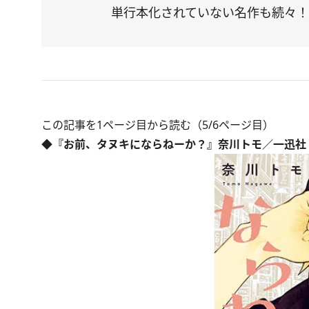
単行本化されていない名作も続々！
この記事を1ページ目から読む（5/6ページ目）
◆『お前、タヌキにならねーか？』奈川トモ／一迅社