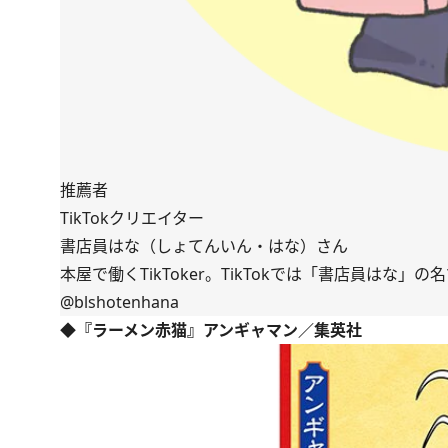
推薦者
TikTokクリエイター
書店員はな（しょてんいん・はな）さん
本屋で働くTikToker。TikTokでは「書店員はな
@blshotenhana
◆『ラーメン赤猫』アンギャマン／集英社