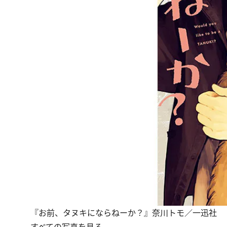
『お前、タヌキにならねーか？』奈川トモ／一迅社
すべての写真を見る