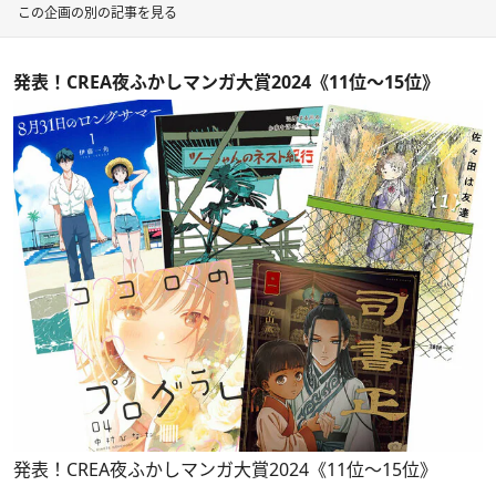
この企画の別の記事を見る
発表！CREA夜ふかしマンガ大賞2024《11位～15位》
発表！CREA夜ふかしマンガ大賞2024《11位～15位》