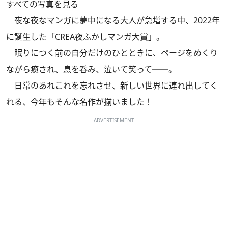
すべての写真を見る
夜な夜なマンガに夢中になる大人が急増する中、2022年
に誕生した「CREA夜ふかしマンガ大賞」。
眠りにつく前の自分だけのひとときに、ページをめくり
ながら癒され、息を呑み、泣いて笑って──。
日常のあれこれを忘れさせ、新しい世界に連れ出してく
れる、今年もそんな名作が揃いました！
ADVERTISEMENT