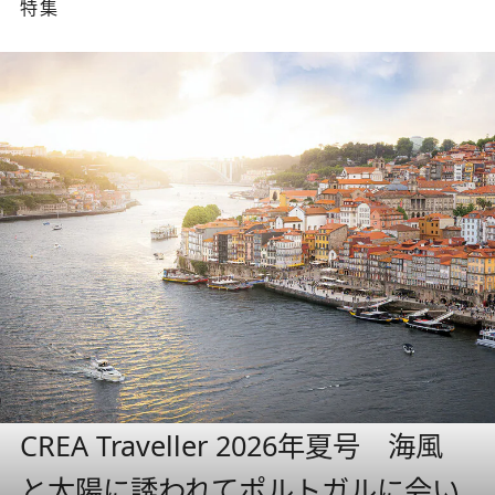
特集
CREA Traveller 2026年夏号 海風
と太陽に誘われてポルトガルに会い