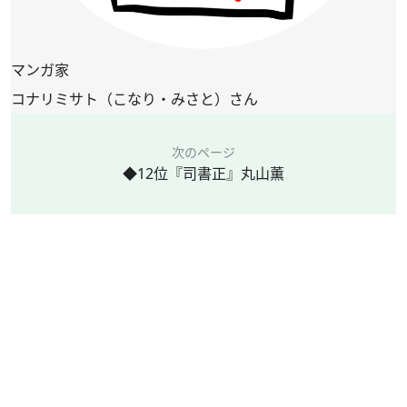
マンガ家
コナリミサト（こなり・みさと）さん
次のページ
◆12位『司書正』丸山薫