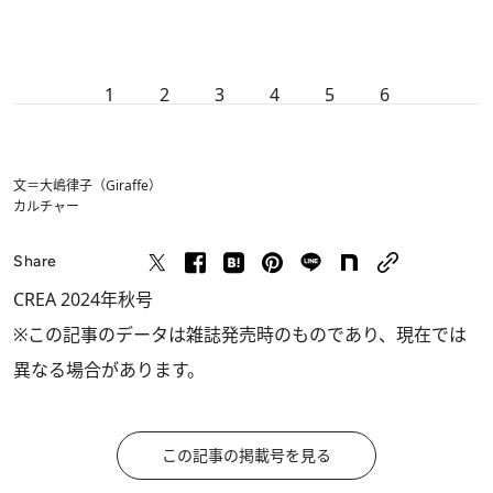
1
2
3
4
5
6
文＝大嶋律子（Giraffe）
カルチャー
Share
CREA 2024年秋号
※この記事のデータは雑誌発売時のものであり、現在では
異なる場合があります。
この記事の掲載号を見る