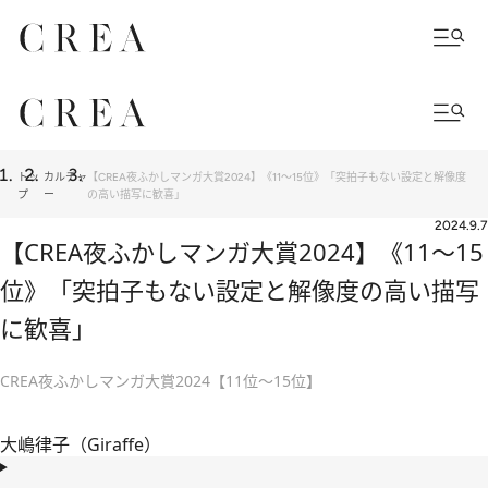
トッ
カルチャ
【CREA夜ふかしマンガ大賞2024】《11～15位》「突拍子もない設定と解像度
プ
ー
の高い描写に歓喜」
2024.9.7
【CREA夜ふかしマンガ大賞2024】《11～15
位》「突拍子もない設定と解像度の高い描写
に歓喜」
CREA夜ふかしマンガ大賞2024【11位～15位】
大嶋律子（Giraffe）