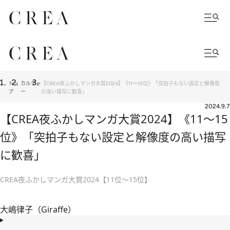
トッ
カルチャ
【CREA夜ふかしマンガ大賞2024】《11～15位》「突拍子もない設定と解像度
プ
ー
の高い描写に歓喜」
2024.9.7
【CREA夜ふかしマンガ大賞2024】《11～15
位》「突拍子もない設定と解像度の高い描写
に歓喜」
CREA夜ふかしマンガ大賞2024【11位～15位】
大嶋律子（Giraffe）