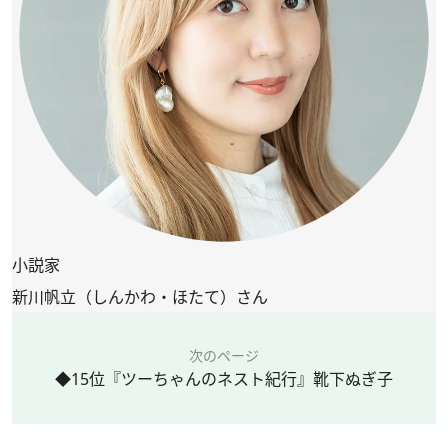
小説家
新川帆立（しんかわ・ほたて）さん
次のページ
◆15位『ツーちゃんのネスト紀行』靴下ぬぎ子