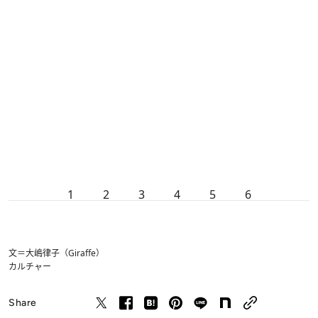
1
2
3
4
5
6
文＝大嶋律子（Giraffe）
カルチャー
Share