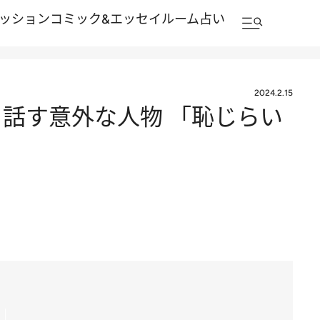
ッション
コミック&エッセイルーム
占い
2024.2.15
話す意外な人物 「恥じらい