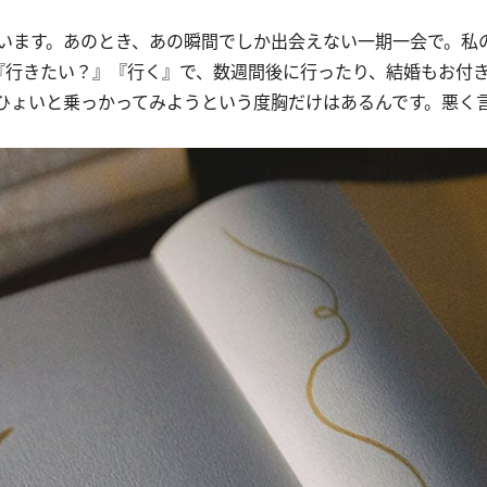
います。あのとき、あの瞬間でしか出会えない一期一会で。私
『行きたい？』『行く』で、数週間後に行ったり、結婚もお付
ひょいと乗っかってみようという度胸だけはあるんです。悪く