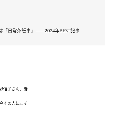
日常茶飯事」――2024年BEST記事
中野信子さん、養
、今その人にこそ