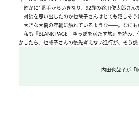
確かに1番手からいきなり、92歳の谷川俊太郎さん
対談を思い出したのか也哉子さんはとても嬉しそう
「大きな大樹の年輪に触れているような――。なにも
私も『BLANK PAGE 空っぽを満たす旅』を読
かしたら、也哉子さんの後先考えない進行が、そう感
内田也哉子が「