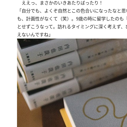
ええっ、まさかのいきあたりばったり！
「自分でも、よくぞ自然とこの色合いになったなと思
も、計画性がなくて（笑）。9歳の時に留学したのも
とせずこうなって。訪れるタイミングに深く考えず、
えないんですね」