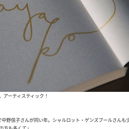
。アーティスティック！
で中野信子さんが同い年。シャルロット・ゲンズブールさんも
0の方も多くて」