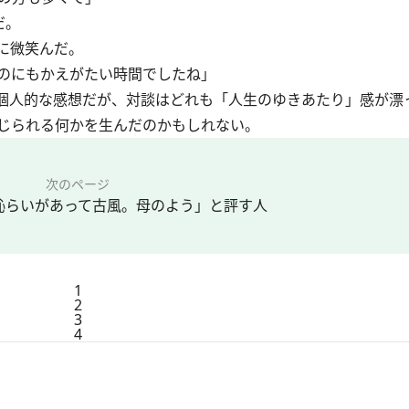
だ。
に微笑んだ。
のにもかえがたい時間でしたね」
み、個人的な感想だが、対談はどれも「人生のゆきあたり」感が漂
じられる何かを生んだのかもしれない。
次のページ
恥らいがあって古風。母のよう」と評す人
1
2
3
4