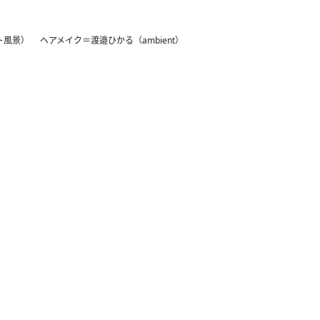
風景） ヘアメイク＝渡邉ひかる（ambient）