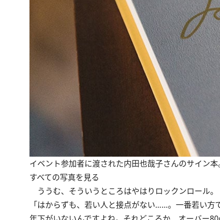
イベント参加者に渡された内田也哉子さんのサイン本
すべての写真を見る
ううむ、そういうところはやはりロックンロール。
「はからずも、若い人と接点がない……。一番若い方
年下がいないんですよね。それどころか、オーバー8