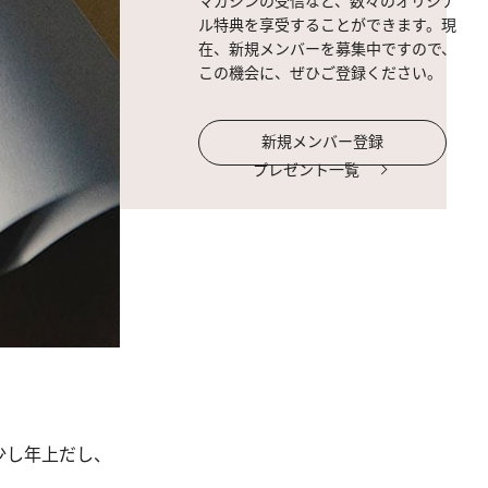
マガジンの受信など、数々のオリジナ
ル特典を享受することができます。現
在、新規メンバーを募集中ですので、
この機会に、ぜひご登録ください。
新規メンバー登録
プレゼント一覧
少し年上だし、