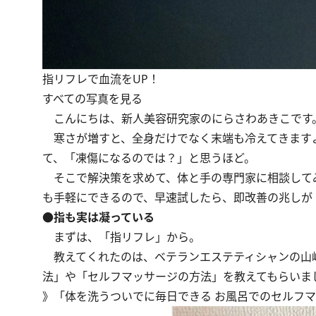
指リフレで血流をUP！
すべての写真を見る
こんにちは、新人美容研究家のにらさわあきこです
寒さが増すと、全身だけでなく末端も冷えてきます
て、「凍傷になるのでは？」と思うほど。
そこで解決策を求めて、体と手の専門家に相談して
も手軽にできるので、早速試したら、即改善の兆しが
●指も実は凝っている
まずは、「指リフレ」から。
教えてくれたのは、ベテランエステティシャンの山
法」や「セルフマッサージの方法」を教えてもらいま
》
「体を洗うついでに毎日できる お風呂でのセルフマ