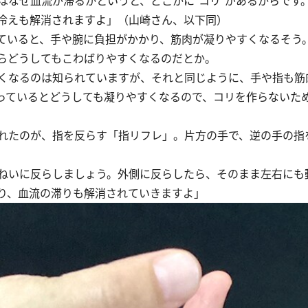
はなぜ血流が滞るかというと、どこかに“コリ”があるからです
冷えも解消されますよ」（山崎さん、以下同）
ていると、手や腕に負担がかかり、筋肉が凝りやすくなるそう
らどうしてもこわばりやすくなるのだとか。
くなるのは知られていますが、それと同じように、手や指も筋
っているとどうしても凝りやすくなるので、コリを作らないた
れたのが、指を反らす「指リフレ」。片方の手で、逆の手の指
ねいに反らしましょう。外側に反らしたら、そのまま左右にも
り、血流の滞りも解消されていきますよ」