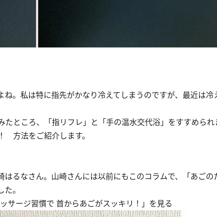
。
よね。私は特に指先がかなり冷えてしまうのですが、最近は冷
みたところ、「指リフレ」と「手の温水交代浴」をすすめられ
！ 方法をご紹介します。
崎はるなさん。山崎さんには以前にもこのコラムで、「あごの
した。
ッサージ習慣で 首からあごがスッキリ！」を見る