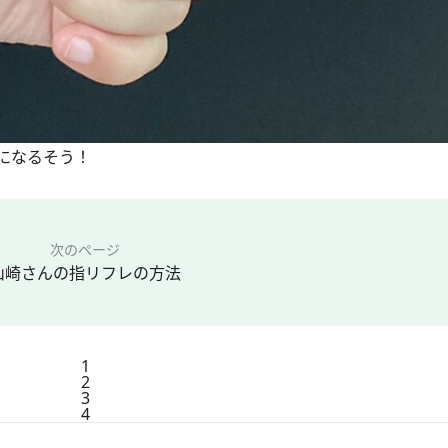
になるそう！
次のページ
山崎さんの指リフレの方法
1
2
3
4