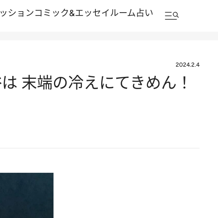
ッション
コミック&エッセイルーム
占い
2024.2.4
は 末端の冷えにてきめん！