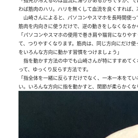
「指先が冷えるのは血流に滞りがあるからですが、で
わば筋肉のハリ。ハリを無くして血流を良くすれば、
山崎さんによると、パソコンやスマホを長時間使っ
筋肉を内向きに使うだけで、逆の動きをしなくなるか
「パソコンやスマホの使用で巻き肩や猫背になりやす
て、つりやすくなります。筋肉は、同じ方向にだけ使
をいろんな方向に動かす習慣をつけましょう」
指を動かす方法の中でも山崎さんが特にすすめてく
って、ゆっくり反らす方法です。
「指全体を一緒に反らすだけでなく、一本一本をてい
い。いろんな方向に指を動かすと、関節が柔らかくな