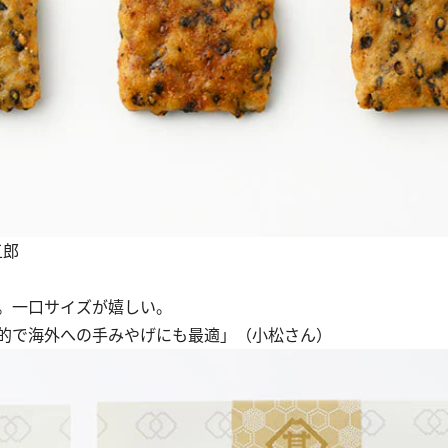
五郎
。一口サイズが嬉しい。
的で海外への手みやげにも最適」（小松さん）