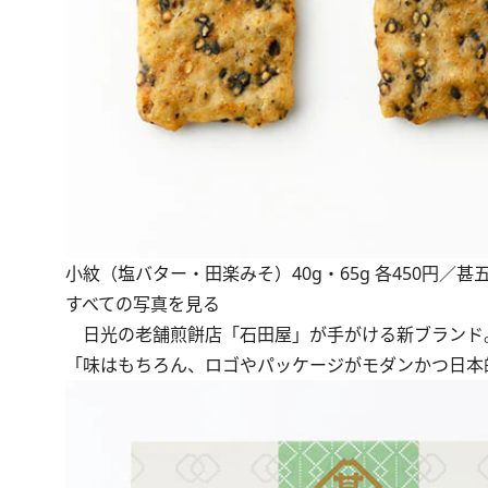
小紋（塩バター・田楽みそ）40g・65g 各450円／甚
すべての写真を見る
日光の老舗煎餅店「石田屋」が手がける新ブランド
「味はもちろん、ロゴやパッケージがモダンかつ日本