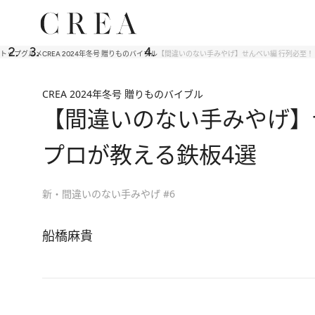
トップ
グルメ
CREA 2024年冬号 贈りものバイブル
【間違いのない手みやげ】せんべい編 行列必至！
CREA 2024年冬号 贈りものバイブル
【間違いのない手みやげ】せ
プロが教える鉄板4選
新・間違いのない手みやげ #6
船橋麻貴