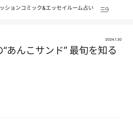
ッション
コミック&エッセイルーム
占い
2024.1.30
“あんこサンド” 最旬を知る