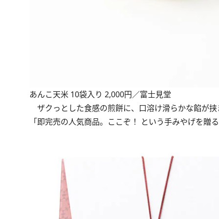
あんこ天米 10袋入り 2,000円／富士見堂
ザクっとした食感の煎餅に、口溶け滑らかな餡が挟ま
「即完売の人気商品。ここぞ！ という手みやげを贈