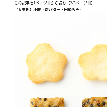
この記事を1ページ目から読む（2/3ページ目）
【甚五郎】小紋（塩バター・田楽みそ）