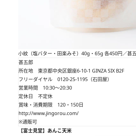
小紋（塩バター・田楽みそ）40g・65g 各450円／甚
甚五郎
所在地 東京都中央区銀座6-10-1 GINZA SIX B2F
フリーダイヤル 0120-25-1195（石田屋）
営業時間 10:30～20:30
定休日 不定休
賞味・消費期限 120・150日
http://www.jingorou.com/
※通販可
【富士見堂】あんこ天米