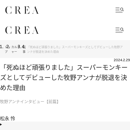
トッ
カルチ
記
「死ぬほど頑張りました」スーパーモンキーズとしてデビューした牧野ア
プ
ャー
事
ンナが脱退を決めた理由
2024.2.29
「死ぬほど頑張りました」スーパーモンキー
ズとしてデビューした牧野アンナが脱退を決
めた理由
牧野アンナインタビュー【前篇】
松永 怜