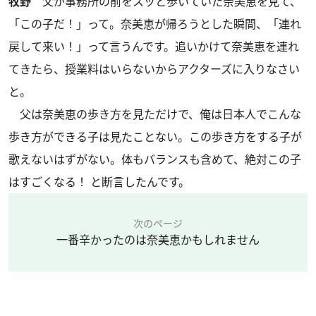
牧野
父が事務所の前をスッと歩いていた奈美恵を見て、
「この子だ！」って。奈美恵が帰ろうとした瞬間、「連れ
戻して来い！」って言うんです。追いかけて奈美恵を連れ
てきたら、授業料はいらないからアクターズに入りなさい
と。
父は奈美恵の歩き方を見ただけで、俺は日本人でこんな
歩き方ができる子は見たことない。この歩き方をする子が
歌えないはずがない。体もバランスも含めて、絶対この子
はすごくなる！ と断言したんです。
次のページ
一番辛かったのは奈美恵かもしれません