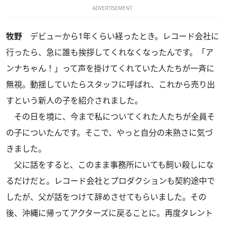
ADVERTISEMENT
牧野
デビューから1年くらい経ったとき。レコード会社に
行ったら、急に誰も挨拶してくれなくなったんです。「ア
ンナちゃん！」って声を掛けてくれていた人たちが一斉に
無視。動揺していたらスタッフに呼ばれ、これから売り出
すという新人の子を紹介されました。
その日を境に、今まで私についてくれた人たちが全員そ
の子についたんです。そこで、やっと自分の未熟さに気づ
きました。
父に話をすると、このまま事務所にいても飼い殺しにな
るだけだと。レコード会社とプロダクションも契約途中で
したが、父が話をつけて辞めさせてもらいました。その
後、沖縄に帰ってアクターズに戻ることに。再度タレント