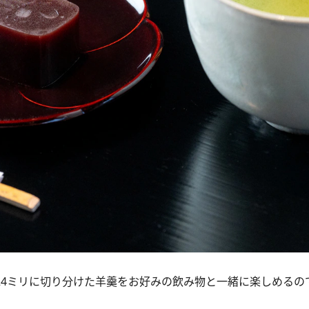
24ミリに切り分けた羊羹をお好みの飲み物と一緒に楽しめるの