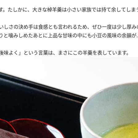
す。たしかに、大きな棹羊羹は小さい家族では持て余してしま
いしさの決め手は食感とも言われるため、ぜひ一度は少し厚み
りと噛みしめたあとに上品な甘味の中にも小豆の風味の余韻が
後味よく」という言葉は、まさにこの羊羹を表しています。