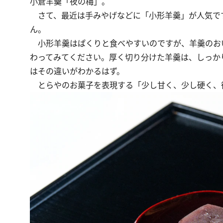
小倉羊羹「夜の梅」。
さて、最近は手みやげなどに「小形羊羹」が人気で
ん。
小形羊羹はぱくりと食べやすいのですが、羊羹のお
わってみてください。厚く切り分けた羊羹は、しっか
はその違いがわかるはず。
とらやのお菓子を表現する「少し甘く、少し硬く、