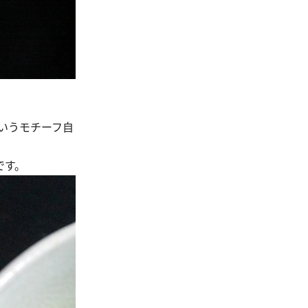
いうモチーフ自
です。