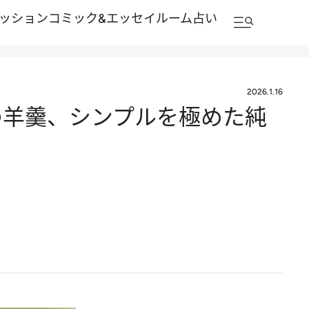
ッション
コミック&エッセイルーム
占い
2026.1.16
の羊羹、シンプルを極めた純