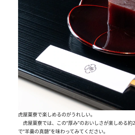
虎屋菓寮で楽しめるのがうれしい。
虎屋菓寮では、この“厚み”のおいしさが楽しめる約
で“羊羹の真髄”を味わってみてください。