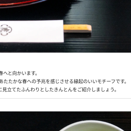
春へと向かいます。
あたたかな春への予兆を感じさせる縁起のいいモチーフです。
に見立てたふんわりとしたきんとんをご紹介しましょう。