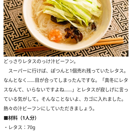
どっさりレタスのっけ汁ビーフン。
スーパーに行けば、ぽつんと1個売れ残っていたレタス。
なんとなく……目が合ってしまったんですな。「真冬にレタ
スなんて、いらないですよね……」とレタスが寂しげに言っ
ている気がして。そんなことないよ、カゴに入れました。
熱々の汁ビーフンにしていただきましょう。
■材料（1人分）
・レタス：70g