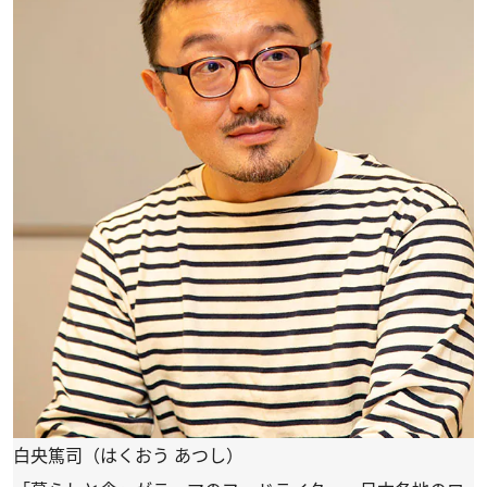
白央篤司（はくおう あつし）