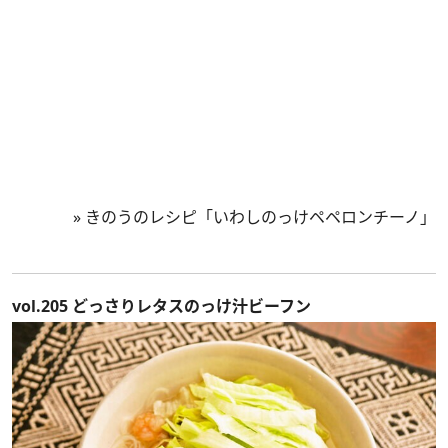
»
きのうのレシピ「いわしのっけペペロンチーノ」
vol.205 どっさりレタスのっけ汁ビーフン