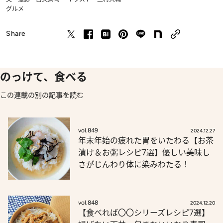
グルメ
Share
のっけて、食べる
この連載の別の記事を読む
vol.849
2024.12.27
年末年始の疲れた胃をいたわる【お茶
漬け＆お粥レシピ7選】優しい美味し
さがじんわり体に染みわたる！
vol.848
2024.12.20
【食べれば〇〇シリーズレシピ7選】