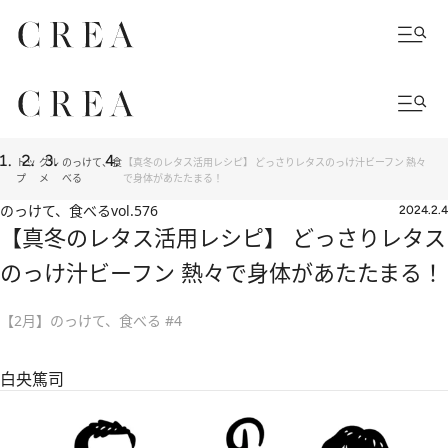
トッ
グル
のっけて、食
【真冬のレタス活用レシピ】 どっさりレタスのっけ汁ビーフン 熱々
プ
メ
べる
で身体があたたまる！
のっけて、食べる
vol.576
2024.2.4
【真冬のレタス活用レシピ】 どっさりレタス
のっけ汁ビーフン 熱々で身体があたたまる！
【2月】のっけて、食べる #4
白央篤司