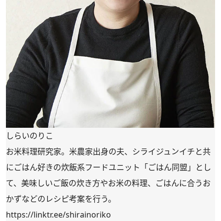
しらいのりこ
お米料理研究家。米農家出身の夫、シライジュンイチと共
にごはん好きの炊飯系フードユニット「ごはん同盟」とし
て、美味しいご飯の炊き方やお米の料理、ごはんに合うお
かずなどのレシピ考案を行う。
https://linktr.ee/shirainoriko