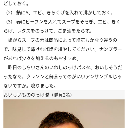
どしておく。
（2） 鍋にA、エビ、きらくげを入れて沸かしておく。
（3） 器にビーフンを入れてスープをそそぎ、エビ、きく
らげ、レタスをのっけて、ごま油をたらす。
鶏がらスープの素は商品によって塩気もかなり違うの
で、味見して薄ければ塩を増やしてください。ナンプラー
があれば少々を加えるのもおすすめ。
昨日のしらいさんの
いわしのっけパスタ
、おいしそうだ
ったなあ。クレソンと舞茸ってのがいいアンサンブルじゃ
ないですか。唸りました。
おいしいもののっけ隊（隊員2名）