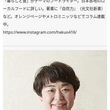
「暮らしと食」がテーマのフードライター。日本各地のロ
ーカルフードに詳しい。著書に『自炊力』（光文社新書）
など。オレンジページやメトロミニッツなどでコラム連載
中。
https://www.instagram.com/hakuo416/