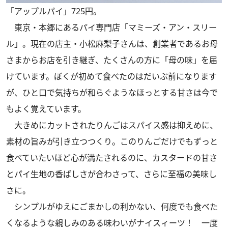
「アップルパイ」725円。
東京・本郷にあるパイ専門店「マミーズ・アン・スリー
ル」。現在の店主・小松麻梨子さんは、創業者であるお母
さまからお店を引き継ぎ、たくさんの方に「母の味」を届
けています。ぼくが初めて食べたのはだいぶ前になります
が、ひと口で気持ちが和らぐようなほっとする甘さは今で
もよく覚えています。
大きめにカットされたりんごはスパイス感は抑えめに、
素材の旨みが引き立つつくり。このりんごだけでもずっと
食べていたいほど心が満たされるのに、カスタードの甘さ
とパイ生地の香ばしさが合わさって、さらに至福の美味し
さに。
シンプルがゆえにごまかしの利かない、何度でも食べた
くなるような親しみのある味わいがナイスィーツ！ 一度