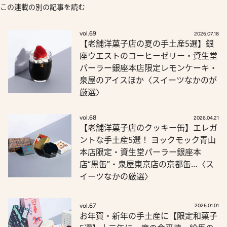
この連載の別の記事を読む
vol.69
2026.07.18
【老舗洋菓子店の夏の手土産5選】銀
座ウエストのコーヒーゼリー・資生堂
パーラー銀座本店限定レモンケーキ・
泉屋のアイスほか〈スイーツなかのが
厳選〉
vol.68
2026.04.21
【老舗洋菓子店のクッキー缶】エレガ
ントな手土産5選！ ヨックモック青山
本店限定・資生堂パーラー銀座本
店“黒缶”・泉屋東京店の京都缶…〈ス
イーツなかの厳選〉
vol.67
2026.01.01
お年賀・新年の手土産に【限定和菓子