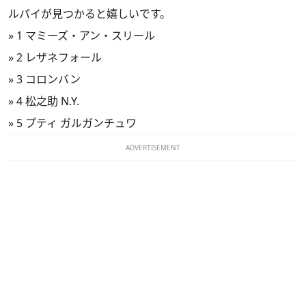
ルパイが見つかると嬉しいです。
»
1 マミーズ・アン・スリール
»
2 レザネフォール
»
3 コロンバン
»
4 松之助 N.Y.
»
5 プティ ガルガンチュワ
ADVERTISEMENT