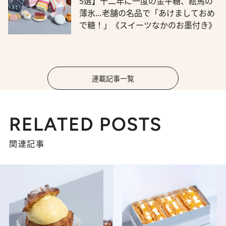
5選】十二年に一度の金平糖、絵馬の
薄氷…老舗の名品で「あけましておめ
で糖！」《スイーツなかのお墨付き》
連載記事一覧
RELATED POSTS
関連記事