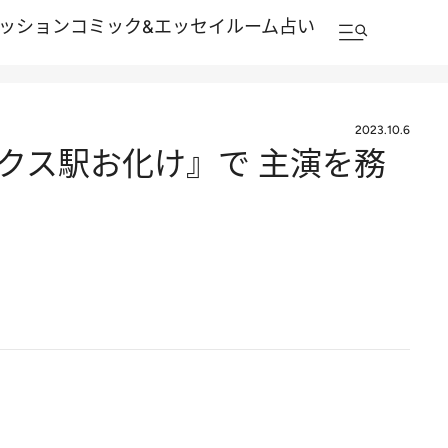
ッション
コミック&エッセイルーム
占い
2023.10.6
クス駅お化け』で 主演を務