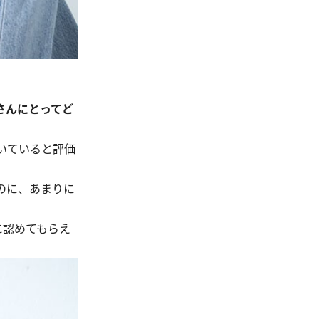
さんにとってど
いていると評価
のに、あまりに
に認めてもらえ