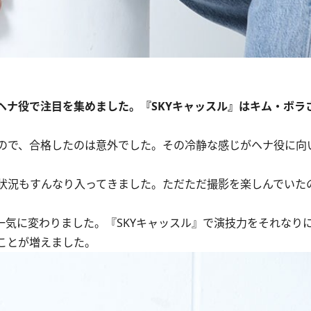
ヘナ役で注目を集めました。『SKYキャッスル』はキム・ボラ
ので、合格したのは意外でした。その冷静な感じがヘナ役に向
状況もすんなり入ってきました。ただただ撮影を楽しんでいた
一気に変わりました。『SKYキャッスル』で演技力をそれなり
ことが増えました。